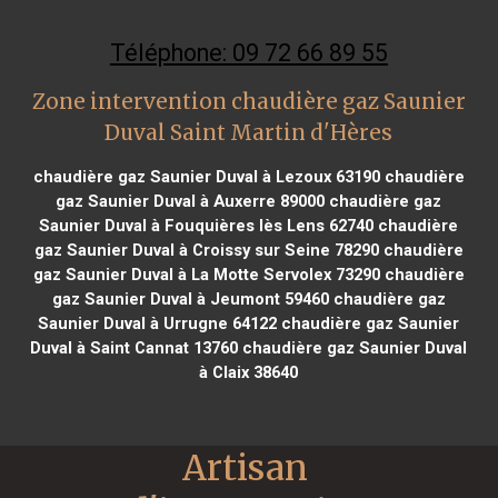
Téléphone: 09 72 66 89 55
Zone intervention chaudière gaz Saunier
Duval Saint Martin d'Hères
chaudière gaz Saunier Duval à Lezoux 63190
chaudière
gaz Saunier Duval à Auxerre 89000
chaudière gaz
Saunier Duval à Fouquières lès Lens 62740
chaudière
gaz Saunier Duval à Croissy sur Seine 78290
chaudière
gaz Saunier Duval à La Motte Servolex 73290
chaudière
gaz Saunier Duval à Jeumont 59460
chaudière gaz
Saunier Duval à Urrugne 64122
chaudière gaz Saunier
Duval à Saint Cannat 13760
chaudière gaz Saunier Duval
à Claix 38640
Artisan 