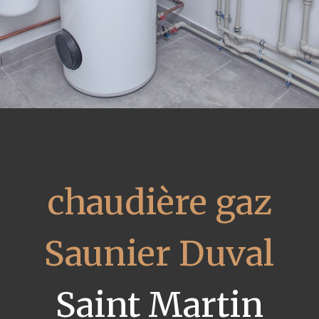
chaudière gaz
Saunier Duval
Saint Martin