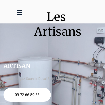
Les 
Artisans
ARTISAN
chaudière gaz Saunier Duval Saint Martin d'Hères
09 72 66 89 55