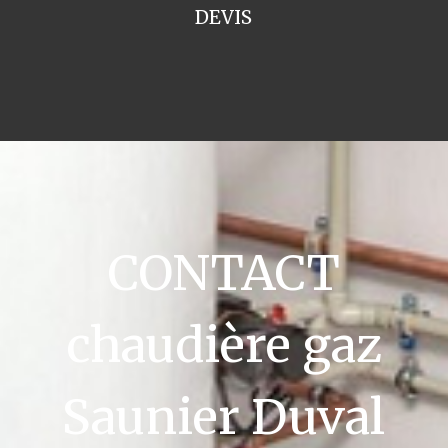
DEVIS
CONTACT
chaudière gaz
Saunier Duval