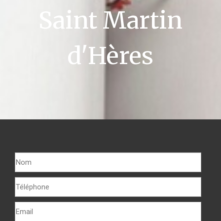
Saint Martin
d'Hères