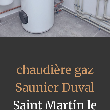
chaudière gaz
Saunier Duval
Saint Martin le