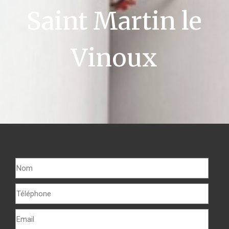
Saint Martin le
Vinoux