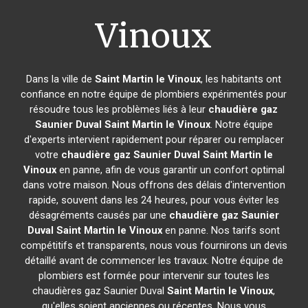
Vinoux
Dans la ville de
Saint Martin le Vinoux
, les habitants ont
confiance en notre équipe de plombiers expérimentés pour
résoudre tous les problèmes liés à leur
chaudière gaz
Saunier Duval
Saint Martin le Vinoux
. Notre équipe
d'experts intervient rapidement pour réparer ou remplacer
votre
chaudière gaz Saunier Duval
Saint Martin le
Vinoux
en panne, afin de vous garantir un confort optimal
dans votre maison. Nous offrons des délais d'intervention
rapide, souvent dans les 24 heures, pour vous éviter les
désagréments causés par une
chaudière gaz Saunier
Duval
Saint Martin le Vinoux
en panne. Nos tarifs sont
compétitifs et transparents, nous vous fournirons un devis
détaillé avant de commencer les travaux. Notre équipe de
plombiers est formée pour intervenir sur toutes les
chaudières gaz Saunier Duval
Saint Martin le Vinoux
,
qu'elles soient anciennes ou récentes. Nous vous