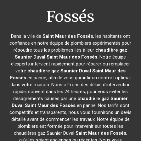
Fossés
Dans la ville de
Saint Maur des Fossés
, les habitants ont
confiance en notre équipe de plombiers expérimentés pour
résoudre tous les problèmes liés à leur
chaudière gaz
Saunier Duval
Saint Maur des Fossés
. Notre équipe
d'experts intervient rapidement pour réparer ou remplacer
votre
chaudière gaz Saunier Duval
Saint Maur des
Fossés
en panne, afin de vous garantir un confort optimal
dans votre maison. Nous offrons des délais d'intervention
rapide, souvent dans les 24 heures, pour vous éviter les
désagréments causés par une
chaudière gaz Saunier
Duval
Saint Maur des Fossés
en panne. Nos tarifs sont
compétitifs et transparents, nous vous fournirons un devis
détaillé avant de commencer les travaux. Notre équipe de
plombiers est formée pour intervenir sur toutes les
chaudières gaz Saunier Duval
Saint Maur des Fossés
,
qu'elles soient anciennes ou récentes. Nous vous