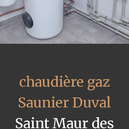
chaudière gaz
Saunier Duval
Saint Maur des