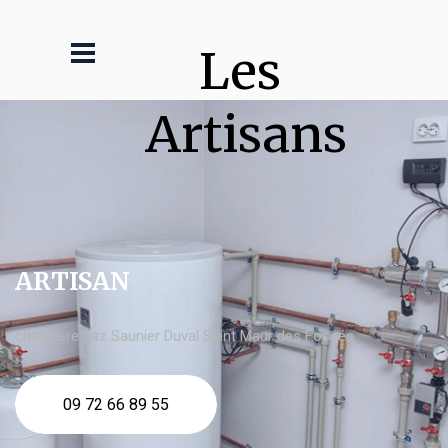
Les 
Artisans
ARTISAN
chaudière gaz Saunier Duval Saint Maur des Fossés
09 72 66 89 55