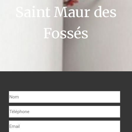
Saint Maur des
Fossés