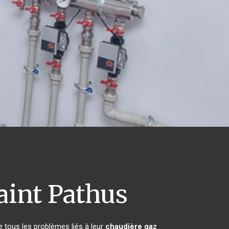
aint Pathus
 tous les problèmes liés à leur
chaudière gaz