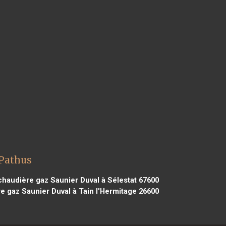
 Pathus
haudière gaz Saunier Duval à Sélestat 67600
 gaz Saunier Duval à Tain l'Hermitage 26600