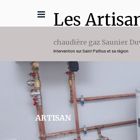
Les Artisa
chaudière gaz Saunier Du
Intervention sur Saint Pathus et sa région
ARTISAN
chaudière gaz Saunier Duval Saint Pathus