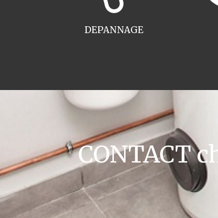
DEPANNAGE
CONTACT cha