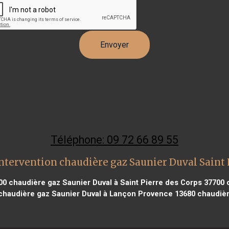
Téléphone: 09 72 66 89 55
ntervention chaudière gaz Saunier Duval Saint
00
chaudière gaz Saunier Duval à Saint Pierre des Corps 37700
c
haudière gaz Saunier Duval à Lançon Provence 13680
chaudière