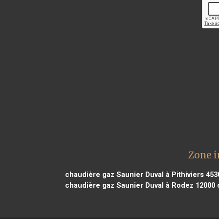
Zone i
chaudière gaz Saunier Duval à Pithiviers 453
chaudière gaz Saunier Duval à Rodez 12000
c