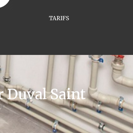
TARIFS
 Duval Saint