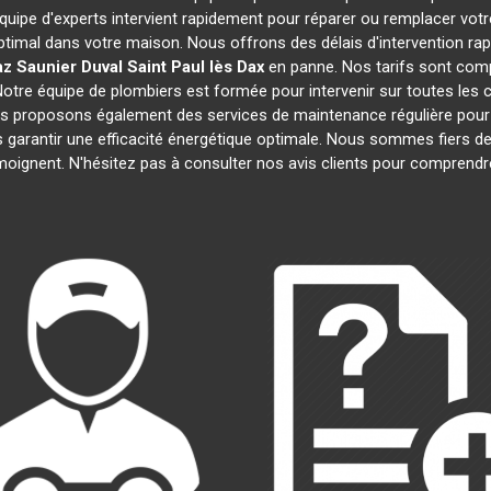
équipe d'experts intervient rapidement pour réparer ou remplacer vot
ptimal dans votre maison. Nous offrons des délais d'intervention rap
z Saunier Duval
Saint Paul lès Dax
en panne. Nos tarifs sont comp
Notre équipe de plombiers est formée pour intervenir sur toutes les
us proposons également des services de maintenance régulière pour
us garantir une efficacité énergétique optimale. Nous sommes fiers de
émoignent. N'hésitez pas à consulter nos avis clients pour comprend