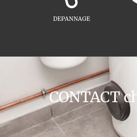
DEPANNAGE
CONTACT cha