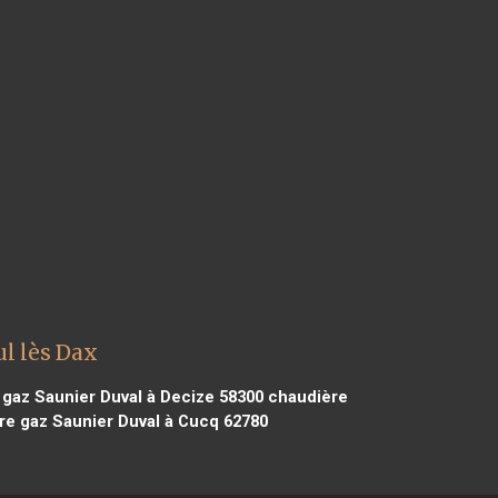
ul lès Dax
gaz Saunier Duval à Decize 58300
chaudière
e gaz Saunier Duval à Cucq 62780