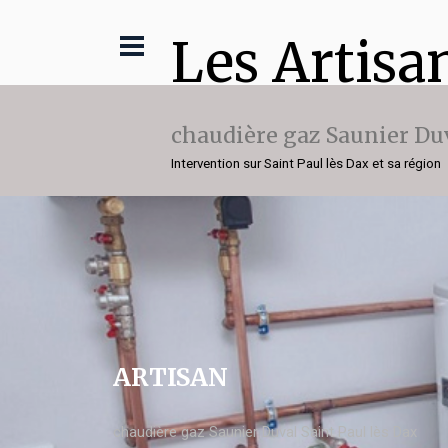
Les Artisa
chaudière gaz Saunier Du
Intervention sur Saint Paul lès Dax et sa région
ARTISAN
chaudière gaz Saunier Duval Saint Paul lès Dax