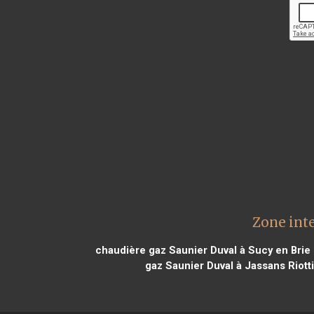
Zone inte
chaudière gaz Saunier Duval à Sucy en Brie
gaz Saunier Duval à Jassans Riott