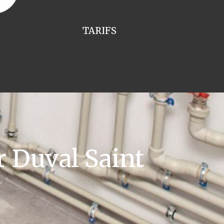
TARIFS
 Duval Saint