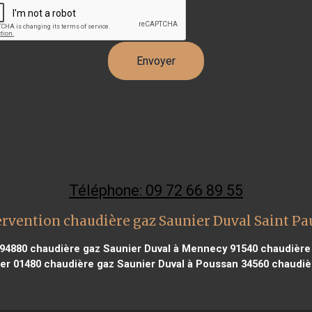
Téléphone: 09 72 66 89 55
rvention chaudière gaz Saunier Duval Saint Pa
 94880
chaudière gaz Saunier Duval à Mennecy 91540
chaudière 
ier 01480
chaudière gaz Saunier Duval à Poussan 34560
chaudièr