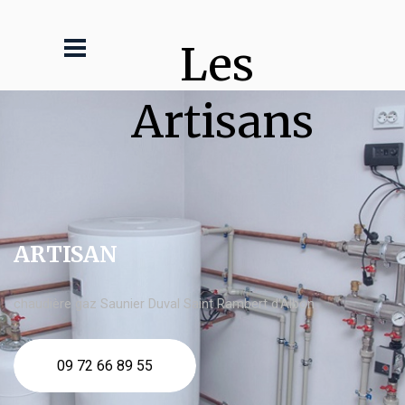
Les 
Artisans
ARTISAN
chaudière gaz Saunier Duval Saint Rambert d'Albon
09 72 66 89 55