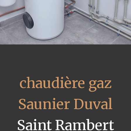
chaudière gaz
Saunier Duval
Saint Rambert