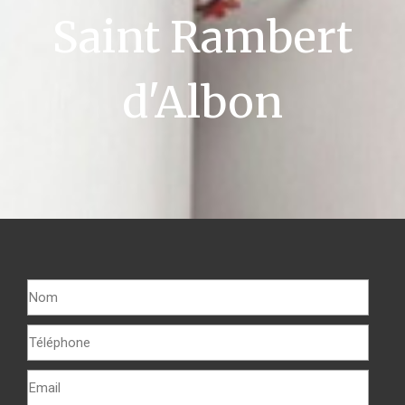
Saint Rambert
d'Albon