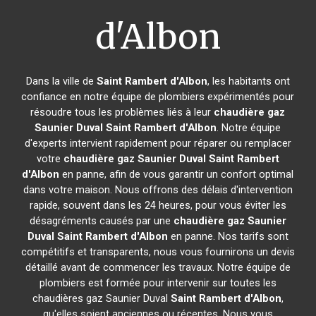
d'Albon
Dans la ville de
Saint Rambert d'Albon
, les habitants ont
confiance en notre équipe de plombiers expérimentés pour
résoudre tous les problèmes liés à leur
chaudière gaz
Saunier Duval
Saint Rambert d'Albon
. Notre équipe
d'experts intervient rapidement pour réparer ou remplacer
votre
chaudière gaz Saunier Duval
Saint Rambert
d'Albon
en panne, afin de vous garantir un confort optimal
dans votre maison. Nous offrons des délais d'intervention
rapide, souvent dans les 24 heures, pour vous éviter les
désagréments causés par une
chaudière gaz Saunier
Duval
Saint Rambert d'Albon
en panne. Nos tarifs sont
compétitifs et transparents, nous vous fournirons un devis
détaillé avant de commencer les travaux. Notre équipe de
plombiers est formée pour intervenir sur toutes les
chaudières gaz Saunier Duval
Saint Rambert d'Albon
,
qu'elles soient anciennes ou récentes. Nous vous