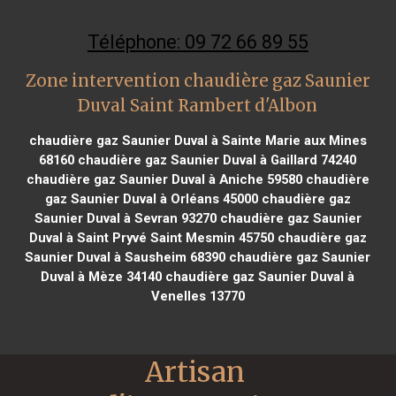
Téléphone: 09 72 66 89 55
Zone intervention chaudière gaz Saunier
Duval Saint Rambert d'Albon
chaudière gaz Saunier Duval à Sainte Marie aux Mines
68160
chaudière gaz Saunier Duval à Gaillard 74240
chaudière gaz Saunier Duval à Aniche 59580
chaudière
gaz Saunier Duval à Orléans 45000
chaudière gaz
Saunier Duval à Sevran 93270
chaudière gaz Saunier
Duval à Saint Pryvé Saint Mesmin 45750
chaudière gaz
Saunier Duval à Sausheim 68390
chaudière gaz Saunier
Duval à Mèze 34140
chaudière gaz Saunier Duval à
Venelles 13770
Artisan 