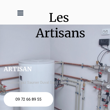
Les 
Artisans
ARTISAN
chaudière gaz Saunier Duval Saint Rémy lès Chevreuse
09 72 66 89 55