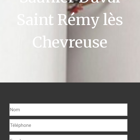
Saint Rémy lès
Chevreuse