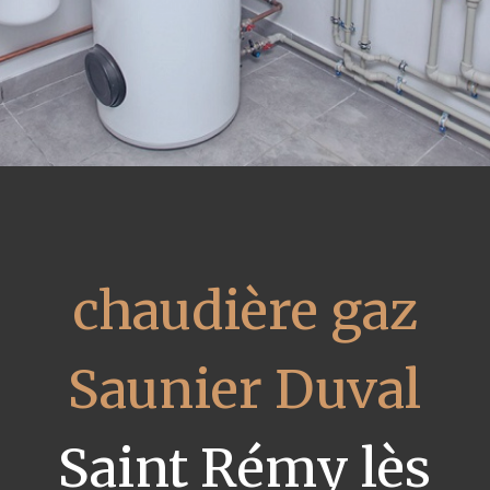
chaudière gaz
Saunier Duval
Saint Rémy lès