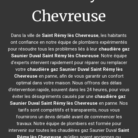
Chevreuse
Dans la ville de
Saint Rémy lès Chevreuse
, les habitants
ont confiance en notre équipe de plombiers expérimentés
pour résoudre tous les problèmes liés à leur
chaudière gaz
Saunier Duval
Saint Rémy lès Chevreuse
. Notre équipe
d'experts intervient rapidement pour réparer ou remplacer
votre
chaudière gaz Saunier Duval
Saint Rémy lès
Chevreuse
en panne, afin de vous garantir un confort
optimal dans votre maison. Nous offrons des délais
d'intervention rapide, souvent dans les 24 heures, pour vous
éviter les désagréments causés par une
chaudière gaz
Saunier Duval
Saint Rémy lès Chevreuse
en panne. Nos
tarifs sont compétitifs et transparents, nous vous
fournirons un devis détaillé avant de commencer les
travaux. Notre équipe de plombiers est formée pour
intervenir sur toutes les chaudières gaz Saunier Duval
Saint
Rémy lès Chevreuse
, qu'elles soient anciennes ou