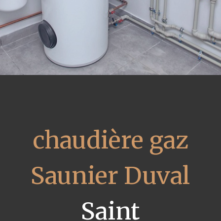
chaudière gaz
Saunier Duval
Saint