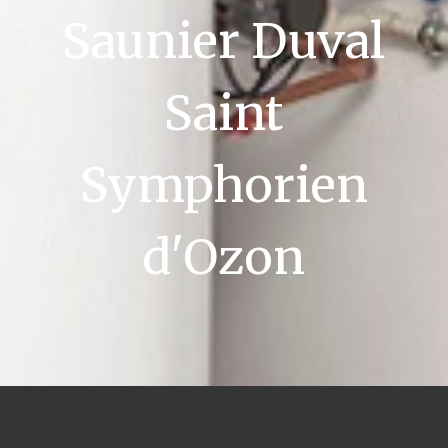
Saunier Duval
Saint
Symphorien
d'Ozon