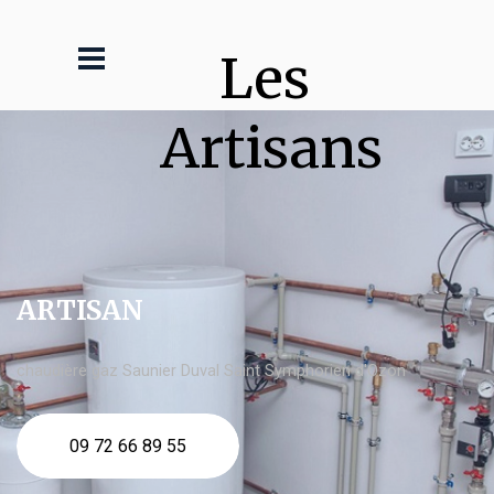
Les 
Artisans
ARTISAN
chaudière gaz Saunier Duval Saint Symphorien d'Ozon
09 72 66 89 55