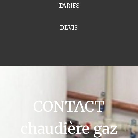
TARIFS
DEVIS
CONTACT
chaudière gaz