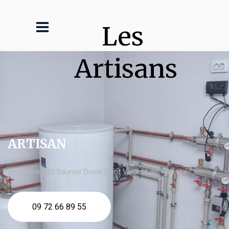
Les 
Artisans
ARTISAN
chaudière gaz Saunier Duval Saint Vincent de Tyrosse
09 72 66 89 55