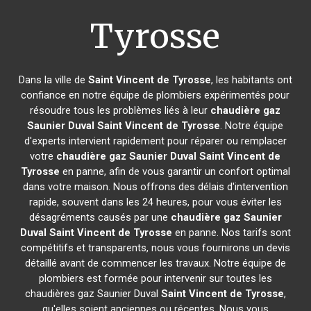
Tyrosse
Dans la ville de
Saint Vincent de Tyrosse
, les habitants ont
confiance en notre équipe de plombiers expérimentés pour
résoudre tous les problèmes liés à leur
chaudière gaz
Saunier Duval
Saint Vincent de Tyrosse
. Notre équipe
d'experts intervient rapidement pour réparer ou remplacer
votre
chaudière gaz Saunier Duval
Saint Vincent de
Tyrosse
en panne, afin de vous garantir un confort optimal
dans votre maison. Nous offrons des délais d'intervention
rapide, souvent dans les 24 heures, pour vous éviter les
désagréments causés par une
chaudière gaz Saunier
Duval
Saint Vincent de Tyrosse
en panne. Nos tarifs sont
compétitifs et transparents, nous vous fournirons un devis
détaillé avant de commencer les travaux. Notre équipe de
plombiers est formée pour intervenir sur toutes les
chaudières gaz Saunier Duval
Saint Vincent de Tyrosse
,
qu'elles soient anciennes ou récentes. Nous vous