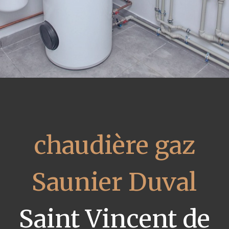
chaudière gaz
Saunier Duval
Saint Vincent de