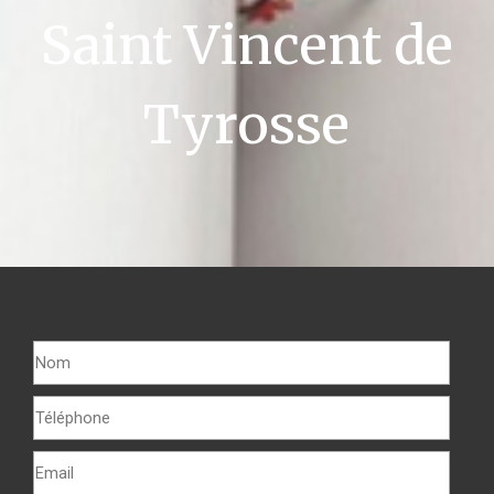
Saint Vincent de
Tyrosse