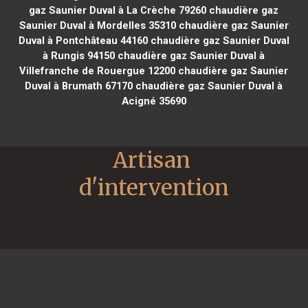
gaz Saunier Duval à La Crèche 79260
chaudière gaz
Saunier Duval à Mordelles 35310
chaudière gaz Saunier
Duval à Pontchâteau 44160
chaudière gaz Saunier Duval
à Rungis 94150
chaudière gaz Saunier Duval à
Villefranche de Rouergue 12200
chaudière gaz Saunier
Duval à Brumath 67170
chaudière gaz Saunier Duval à
Acigné 35690
Artisan 
d'intervention