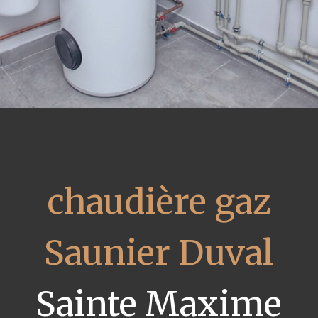
chaudière gaz
Saunier Duval
Sainte Maxime