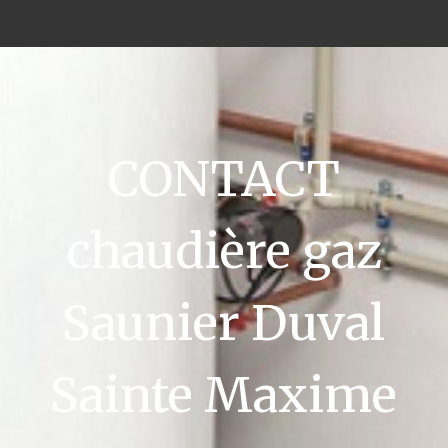
CONTACT
chaudière gaz
Saunier Duval
Sainte Maxime