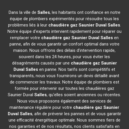
Dans la ville de
Salles
, les habitants ont confiance en notre
équipe de plombiers expérimentés pour résoudre tous les
problèmes liés à leur
chaudière gaz Saunier Duval
Salles
.
Notre équipe d'experts intervient rapidement pour réparer ou
remplacer votre
chaudière gaz Saunier Duval
Salles
en
panne, afin de vous garantir un confort optimal dans votre
maison. Nous offrons des délais d'intervention rapide,
souvent dans les 24 heures, pour vous éviter les
désagréments causés par une
chaudière gaz Saunier
Duval
Salles
en panne. Nos tarifs sont compétitifs et
transparents, nous vous fournirons un devis détaillé avant
de commencer les travaux. Notre équipe de plombiers est
formée pour intervenir sur toutes les chaudières gaz
Saunier Duval
Salles
, qu'elles soient anciennes ou récentes.
Nous vous proposons également des services de
maintenance régulière pour votre
chaudière gaz Saunier
Duval
Salles
, afin de prévenir les pannes et de vous garantir
une efficacité énergétique optimale. Nous sommes fiers de
nos garanties et de nos résultats, nos clients satisfaits en