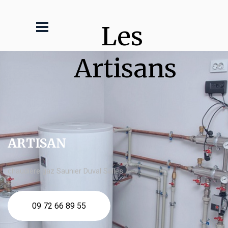
Les 
Artisans
ARTISAN
chaudière gaz Saunier Duval Salles
09 72 66 89 55