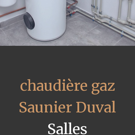
chaudière gaz
Saunier Duval
Salles