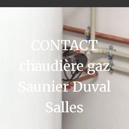
CONTACT
chaudière gaz
Saunier Duval
Salles