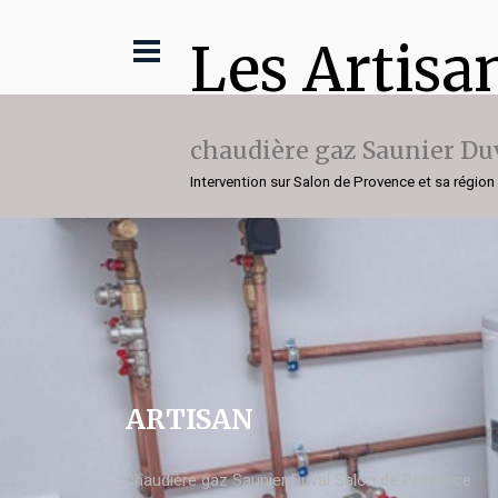
Les Artisa
chaudière gaz Saunier Du
Intervention sur Salon de Provence et sa région
ARTISAN
chaudière gaz Saunier Duval Salon de Provence