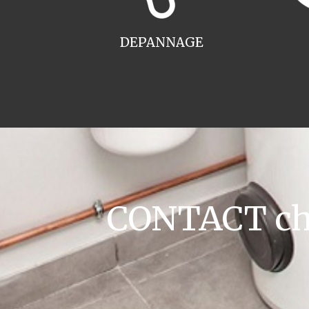
DEPANNAGE
CONTACT cha