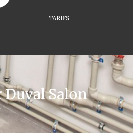
TARIFS
 Duval Salon