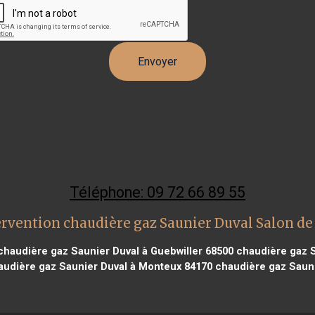
Téléphone: 09 72 66 89 55
ervention chaudière gaz Saunier Duval Salon de
haudière gaz Saunier Duval à Guebwiller 68500
chaudière gaz S
udière gaz Saunier Duval à Monteux 84170
chaudière gaz Saunie