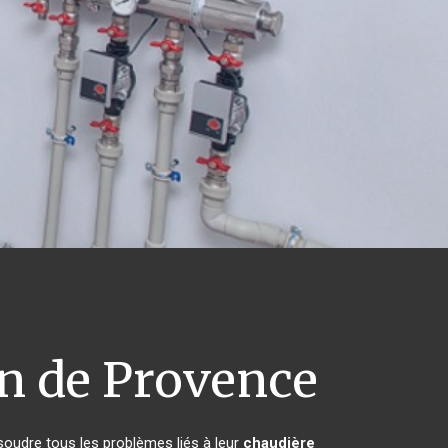
n de Provence
soudre tous les problèmes liés à leur
chaudière