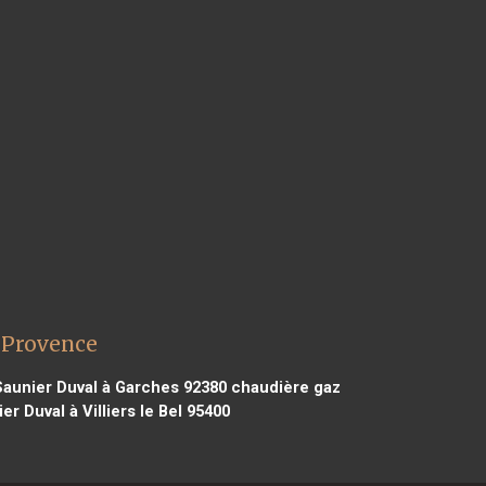
 Provence
aunier Duval à Garches 92380
chaudière gaz
r Duval à Villiers le Bel 95400