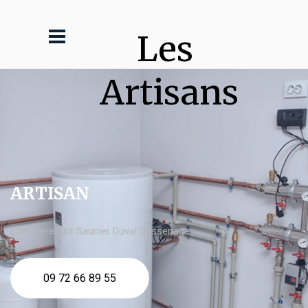
Les 
Artisans
ARTISAN
chaudière gaz Saunier Duval Sassenage
09 72 66 89 55