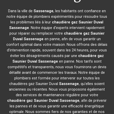
Dans la ville de
Sassenage
, les habitants ont confiance en
notre équipe de plombiers expérimentés pour résoudre tous
les problèmes liés à leur
chaudière gaz Saunier Duval
Sassenage
. Notre équipe d'experts intervient rapidement
pour réparer ou remplacer votre
chaudière gaz Saunier
Duval
Sassenage
en panne, afin de vous garantir un
confort optimal dans votre maison. Nous offrons des délais
d'intervention rapide, souvent dans les 24 heures, pour vous
éviter les désagréments causés par une
chaudière gaz
Saunier Duval
Sassenage
en panne. Nos tarifs sont
compétitifs et transparents, nous vous fournirons un devis
détaillé avant de commencer les travaux. Notre équipe de
plombiers est formée pour intervenir sur toutes les
chaudières gaz Saunier Duval
Sassenage
, qu'elles soient
anciennes ou récentes. Nous vous proposons également
des services de maintenance régulière pour votre
chaudière gaz Saunier Duval
Sassenage
, afin de prévenir
les pannes et de vous garantir une efficacité énergétique
optimale. Nous sommes fiers de nos garanties et de nos