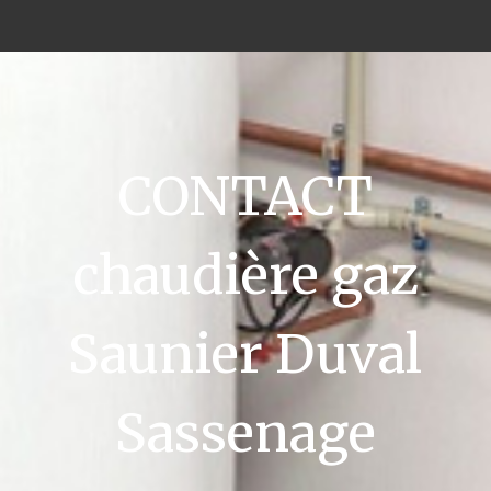
CONTACT
chaudière gaz
Saunier Duval
Sassenage