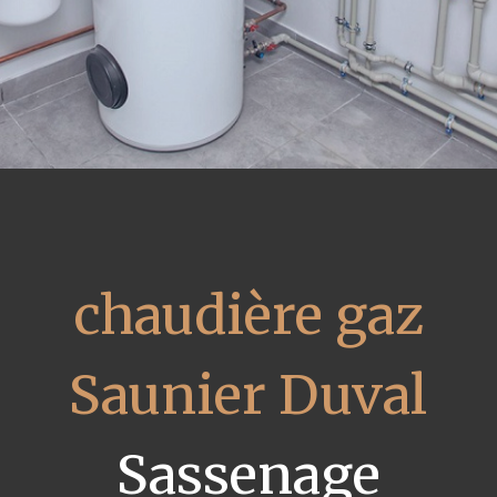
chaudière gaz
Saunier Duval
Sassenage