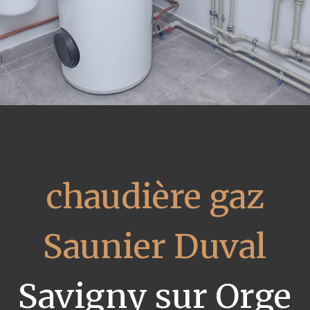
chaudière gaz
Saunier Duval
Savigny sur Orge