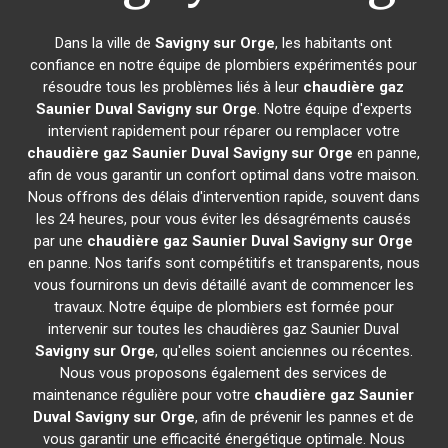
Dans la ville de
Savigny sur Orge
, les habitants ont
confiance en notre équipe de plombiers expérimentés pour
résoudre tous les problèmes liés à leur
chaudière gaz
Saunier Duval
Savigny sur Orge
. Notre équipe d'experts
intervient rapidement pour réparer ou remplacer votre
chaudière gaz Saunier Duval
Savigny sur Orge
en panne,
afin de vous garantir un confort optimal dans votre maison.
Nous offrons des délais d'intervention rapide, souvent dans
les 24 heures, pour vous éviter les désagréments causés
par une
chaudière gaz Saunier Duval
Savigny sur Orge
en panne. Nos tarifs sont compétitifs et transparents, nous
vous fournirons un devis détaillé avant de commencer les
travaux. Notre équipe de plombiers est formée pour
intervenir sur toutes les chaudières gaz Saunier Duval
Savigny sur Orge
, qu'elles soient anciennes ou récentes.
Nous vous proposons également des services de
maintenance régulière pour votre
chaudière gaz Saunier
Duval
Savigny sur Orge
, afin de prévenir les pannes et de
vous garantir une efficacité énergétique optimale. Nous