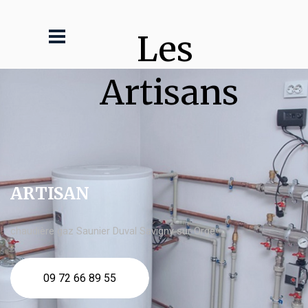
Les 
Artisans
ARTISAN
chaudière gaz Saunier Duval Savigny sur Orge
09 72 66 89 55