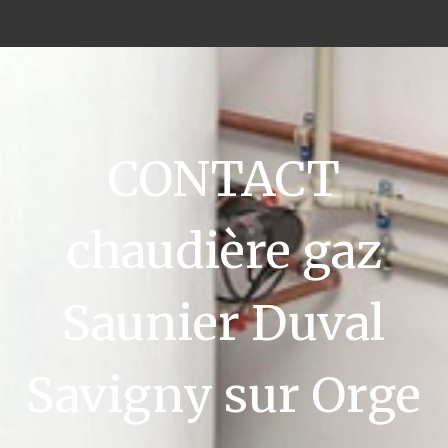
CONTACT
chaudière gaz
Saunier Duval
Savigny sur Orge