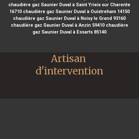
chaudière gaz Saunier Duval à Saint Yrieix sur Charente
16710
chaudière gaz Saunier Duval à Ouistreham 14150
chaudière gaz Saunier Duval à Noisy le Grand 93160
chaudière gaz Saunier Duval à Anzin 59410
chaudière
gaz Saunier Duval à Essarts 85140
Artisan 
d'intervention