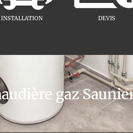
INSTALLATION
DEVIS
udière gaz Saunier