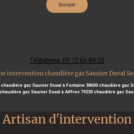
Téléphone: 09 72 66 89 55
ne intervention chaudière gaz Saunier Duval Se
chaudière gaz Saunier Duval à Fontaine 38600
chaudière gaz Sa
chaudière gaz Saunier Duval à Aiffres 79230
chaudière gaz Saun
Artisan d'intervention