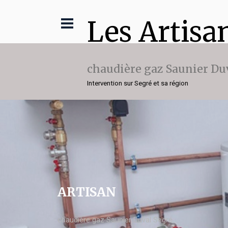
Les Artisa
chaudière gaz Saunier Du
Intervention sur Segré et sa région
ARTISAN
chaudière gaz Saunier Duval Segré