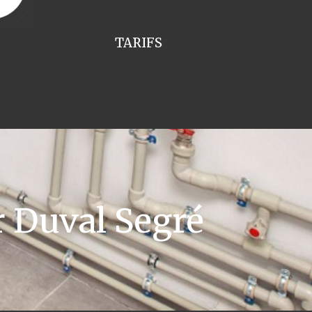
TARIFS
 Duval Segré