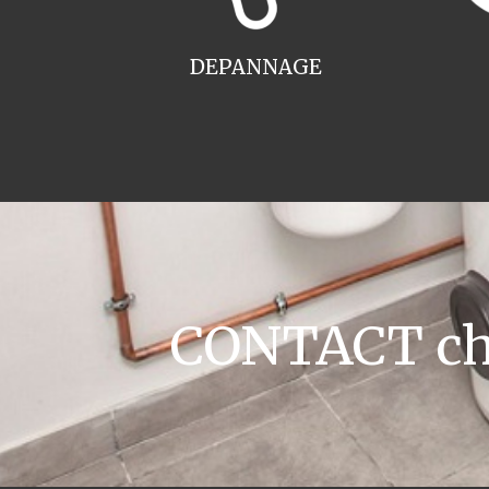
DEPANNAGE
CONTACT cha