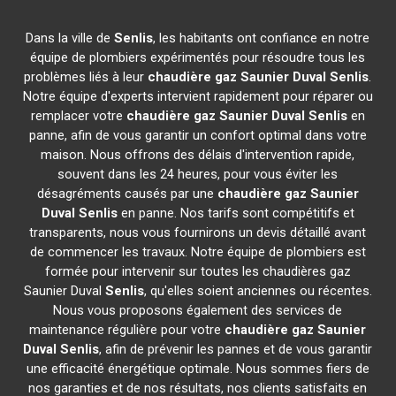
Dans la ville de
Senlis
, les habitants ont confiance en notre
équipe de plombiers expérimentés pour résoudre tous les
problèmes liés à leur
chaudière gaz Saunier Duval
Senlis
.
Notre équipe d'experts intervient rapidement pour réparer ou
remplacer votre
chaudière gaz Saunier Duval
Senlis
en
panne, afin de vous garantir un confort optimal dans votre
maison. Nous offrons des délais d'intervention rapide,
souvent dans les 24 heures, pour vous éviter les
désagréments causés par une
chaudière gaz Saunier
Duval
Senlis
en panne. Nos tarifs sont compétitifs et
transparents, nous vous fournirons un devis détaillé avant
de commencer les travaux. Notre équipe de plombiers est
formée pour intervenir sur toutes les chaudières gaz
Saunier Duval
Senlis
, qu'elles soient anciennes ou récentes.
Nous vous proposons également des services de
maintenance régulière pour votre
chaudière gaz Saunier
Duval
Senlis
, afin de prévenir les pannes et de vous garantir
une efficacité énergétique optimale. Nous sommes fiers de
nos garanties et de nos résultats, nos clients satisfaits en