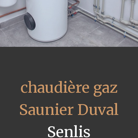
chaudière gaz
Saunier Duval
Senlis