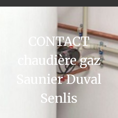
CONTACT
chaudière gaz
Saunier Duval
Senlis