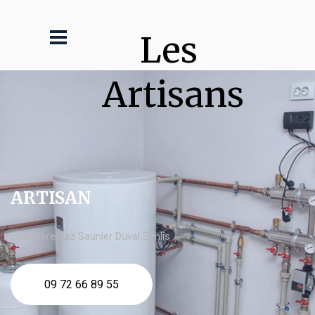
Les 
Artisans
ARTISAN
chaudière gaz Saunier Duval Senlis
09 72 66 89 55