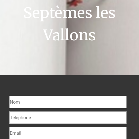
Septèmes les
Vallons