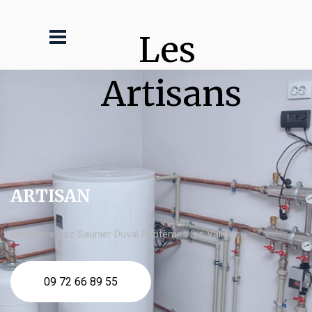
Les 
Artisans
ARTISAN
chaudière gaz Saunier Duval Septèmes les Vallons
09 72 66 89 55