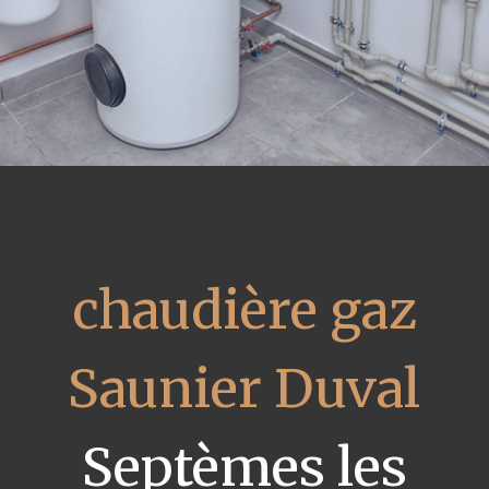
chaudière gaz
Saunier Duval
Septèmes les