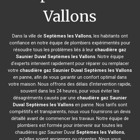
Vallons
Dans la ville de
Septèmes les Vallons
, les habitants ont
confiance en notre équipe de plombiers expérimentés pour
résoudre tous les problèmes liés à leur
chaudière gaz
Saunier Duval
Septèmes les Vallons
. Notre équipe
d'experts intervient rapidement pour réparer ou remplacer
votre
chaudière gaz Saunier Duval
Septèmes les Vallons
en panne, afin de vous garantir un confort optimal dans
votre maison. Nous offrons des délais d'intervention rapide,
souvent dans les 24 heures, pour vous éviter les
désagréments causés par une
chaudière gaz Saunier
Duval
Septèmes les Vallons
en panne. Nos tarifs sont
compétitifs et transparents, nous vous fournirons un devis
détaillé avant de commencer les travaux. Notre équipe de
plombiers est formée pour intervenir sur toutes les
chaudières gaz Saunier Duval
Septèmes les Vallons
,
qu'elles soient anciennes ou récentes. Nous vous