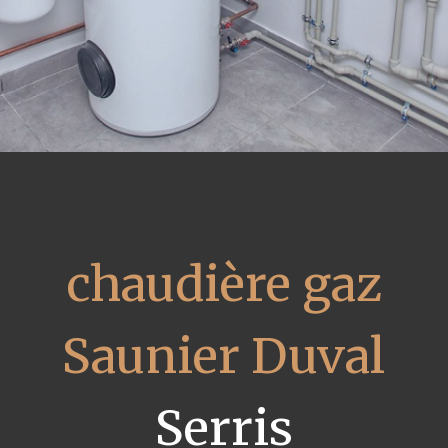
chaudière gaz
Saunier Duval
Serris