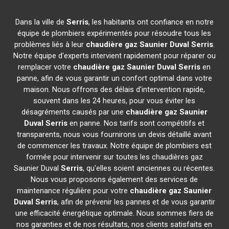
Dans la ville de
Serris
, les habitants ont confiance en notre
équipe de plombiers expérimentés pour résoudre tous les
problèmes liés à leur
chaudière gaz Saunier Duval
Serris
.
Notre équipe d'experts intervient rapidement pour réparer ou
remplacer votre
chaudière gaz Saunier Duval
Serris
en
panne, afin de vous garantir un confort optimal dans votre
maison. Nous offrons des délais d'intervention rapide,
souvent dans les 24 heures, pour vous éviter les
désagréments causés par une
chaudière gaz Saunier
Duval
Serris
en panne. Nos tarifs sont compétitifs et
transparents, nous vous fournirons un devis détaillé avant
de commencer les travaux. Notre équipe de plombiers est
formée pour intervenir sur toutes les chaudières gaz
Saunier Duval
Serris
, qu'elles soient anciennes ou récentes.
Nous vous proposons également des services de
maintenance régulière pour votre
chaudière gaz Saunier
Duval
Serris
, afin de prévenir les pannes et de vous garantir
une efficacité énergétique optimale. Nous sommes fiers de
nos garanties et de nos résultats, nos clients satisfaits en