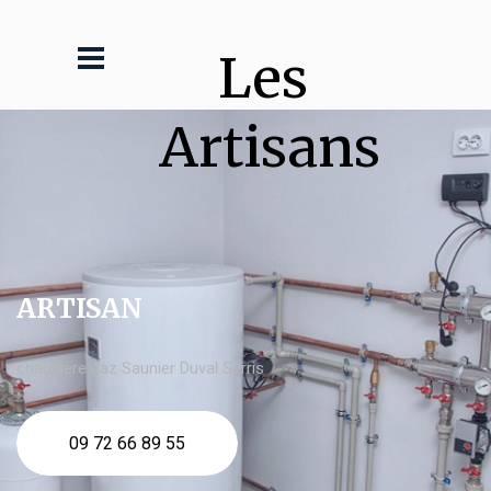
Les 
Artisans
ARTISAN
chaudière gaz Saunier Duval Serris
09 72 66 89 55