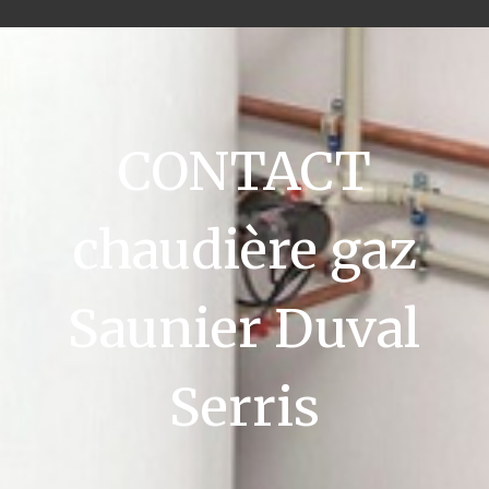
CONTACT
chaudière gaz
Saunier Duval
Serris