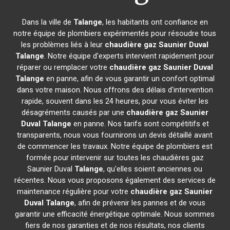
Dans la ville de
Talange
, les habitants ont confiance en
notre équipe de plombiers expérimentés pour résoudre tous
les problèmes liés à leur
chaudière gaz Saunier Duval
Talange
. Notre équipe d'experts intervient rapidement pour
réparer ou remplacer votre
chaudière gaz Saunier Duval
Talange
en panne, afin de vous garantir un confort optimal
dans votre maison. Nous offrons des délais d'intervention
rapide, souvent dans les 24 heures, pour vous éviter les
désagréments causés par une
chaudière gaz Saunier
Duval
Talange
en panne. Nos tarifs sont compétitifs et
transparents, nous vous fournirons un devis détaillé avant
de commencer les travaux. Notre équipe de plombiers est
formée pour intervenir sur toutes les chaudières gaz
Saunier Duval
Talange
, qu'elles soient anciennes ou
récentes. Nous vous proposons également des services de
maintenance régulière pour votre
chaudière gaz Saunier
Duval
Talange
, afin de prévenir les pannes et de vous
garantir une efficacité énergétique optimale. Nous sommes
fiers de nos garanties et de nos résultats, nos clients