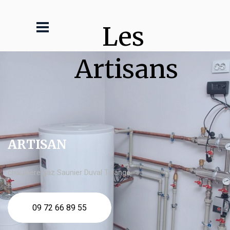
Les 
Artisans
ARTISAN
chaudière gaz Saunier Duval Talange
09 72 66 89 55