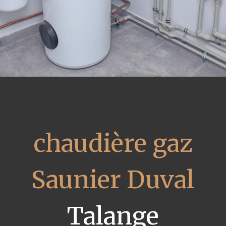
chaudière gaz
Saunier Duval
Talange