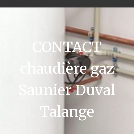
CONTACT
chaudière gaz
Saunier Duval
Talange