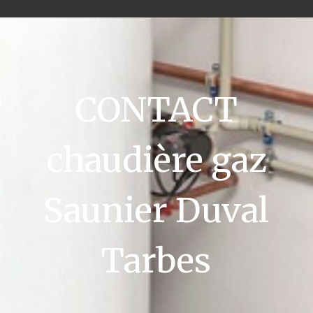
CONTACT
chaudière gaz
Saunier Duval
Tarbes