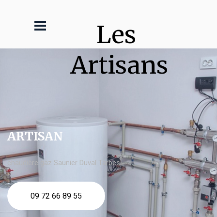
Les 
Artisans
ARTISAN
chaudière gaz Saunier Duval Tarbes
09 72 66 89 55