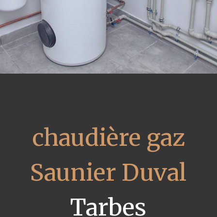
chaudière gaz
Saunier Duval
Tarbes