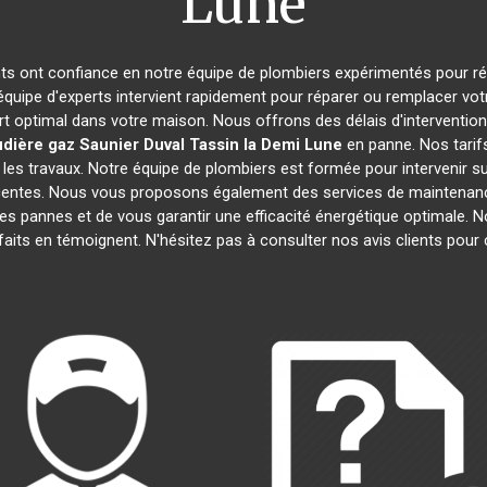
Lune
ants ont confiance en notre équipe de plombiers expérimentés pour r
 équipe d'experts intervient rapidement pour réparer ou remplacer vo
rt optimal dans votre maison. Nous offrons des délais d'intervention
dière gaz Saunier Duval
Tassin la Demi Lune
en panne. Nos tarif
les travaux. Notre équipe de plombiers est formée pour intervenir s
récentes. Nous vous proposons également des services de maintenanc
r les pannes et de vous garantir une efficacité énergétique optimale
isfaits en témoignent. N'hésitez pas à consulter nos avis clients po