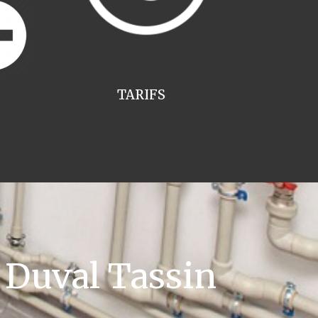
TARIFS
 Duval Tassin