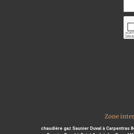
Zone inte
chaudière gaz Saunier Duval à Carpentras 8