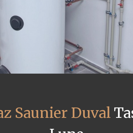
az Saunier Duval
Ta