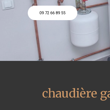
09 72 66 89 55
chaudière g