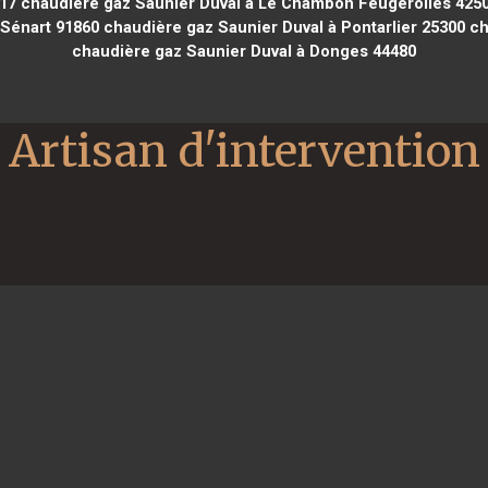
17
chaudière gaz Saunier Duval à Le Chambon Feugerolles 425
 Sénart 91860
chaudière gaz Saunier Duval à Pontarlier 25300
ch
chaudière gaz Saunier Duval à Donges 44480
Artisan d'intervention