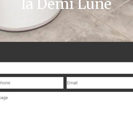
la Demi Lune