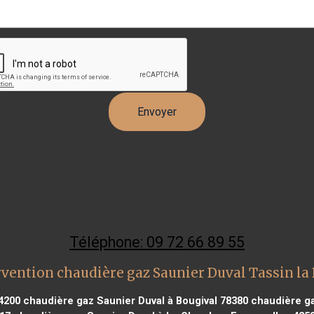
Téléphone: 09 72 66 89 55
rvention chaudière gaz Saunier Duval Tassin la
4200
chaudière gaz Saunier Duval à Bougival 78380
chaudière ga