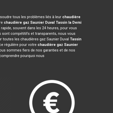
ésoudre tous les problèmes liés à leur
chaudière
tre
chaudière gaz Saunier Duval
Tassin la Demi
 rapide, souvent dans les 24 heures, pour vous
s sont compétitifs et transparents, nous vous
ur toutes les chaudières gaz Saunier Duval
Tassin
e régulière pour votre
chaudière gaz Saunier
. Nous sommes fiers de nos garanties et de nos
ur comprendre pourquoi nous