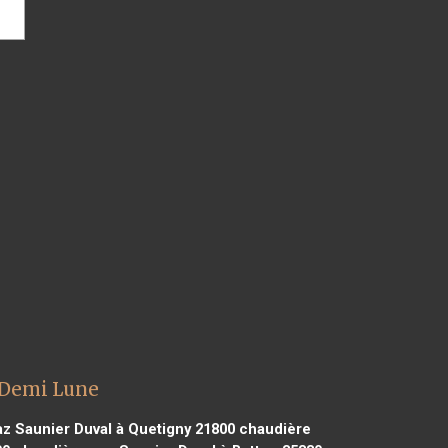
 Demi Lune
z Saunier Duval à Quetigny 21800
chaudière