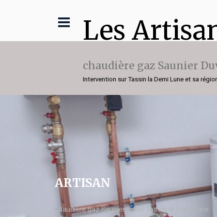
Les Artisa
chaudière gaz Saunier Du
Intervention sur Tassin la Demi Lune et sa régio
ARTISAN
chaudière gaz Saunier Duval Tassin la Demi Lune