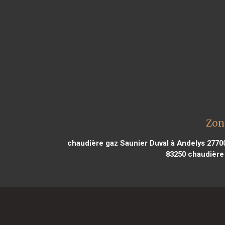
Zon
chaudière gaz Saunier Duval à Andelys 2770
83250
chaudière 