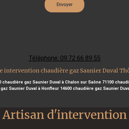
Téléphone: 09 72 66 89 55
e intervention chaudière gaz Saunier Duval Th
0
chaudière gaz Saunier Duval à Chalon sur Saône 71100
chaudiè
gaz Saunier Duval à Honfleur 14600
chaudière gaz Saunier Duva
Artisan d'intervention