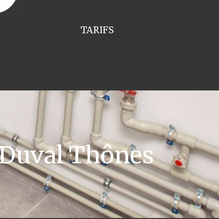
TARIFS
 Duval Thônes