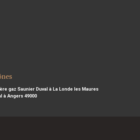
ônes
re gaz Saunier Duval à La Londe les Maures
l à Angers 49000