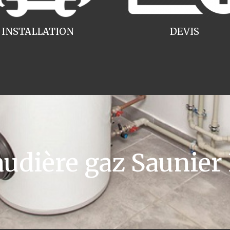
INSTALLATION
DEVIS
dière gaz Saunier