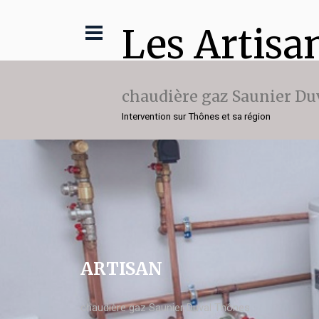
Les Artisa
chaudière gaz Saunier Du
Intervention sur Thônes et sa région
ARTISAN
chaudière gaz Saunier Duval Thônes