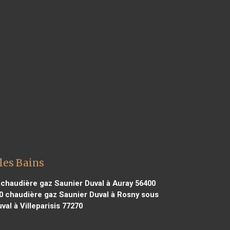
les Bains
chaudière gaz Saunier Duval à Auray 56400
0
chaudière gaz Saunier Duval à Rosny sous
al à Villeparisis 77270