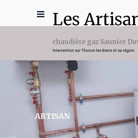
Les Artisa
chaudière gaz Saunier Du
Intervention sur Thonon les Bains et sa région
ARTISAN
chaudière gaz Saunier Duval Thonon les Bains