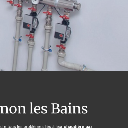
on les Bains
dre tous les problèmes liés à leur
chaudière gaz