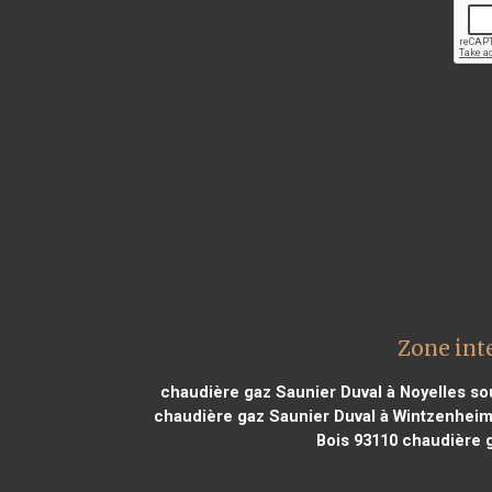
Zone int
chaudière gaz Saunier Duval à Noyelles so
chaudière gaz Saunier Duval à Wintzenheim
Bois 93110
chaudière g