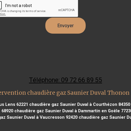
Téléphone: 09 72 66 89 55
ervention chaudière gaz Saunier Duval Thonon 
us Lens 62221
chaudière gaz Saunier Duval à Courthézon 84350
 68920
chaudière gaz Saunier Duval à Dammartin en Goële 7723
az Saunier Duval à Vaucresson 92420
chaudière gaz Saunier Duv