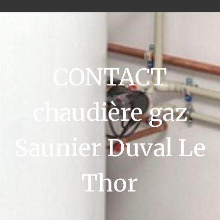
CONTACT
chaudière gaz
Saunier Duval Le
Thor