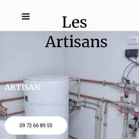
Les 
Artisans
ARTISAN
chaudière gaz Saunier Duval Le Thor
09 72 66 89 55