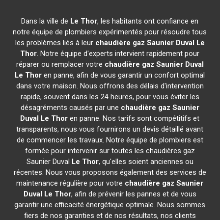
Dans la ville de
Le Thor
, les habitants ont confiance en
notre équipe de plombiers expérimentés pour résoudre tous
les problèmes liés à leur
chaudière gaz Saunier Duval
Le
Thor
. Notre équipe d'experts intervient rapidement pour
réparer ou remplacer votre
chaudière gaz Saunier Duval
Le Thor
en panne, afin de vous garantir un confort optimal
dans votre maison. Nous offrons des délais d'intervention
rapide, souvent dans les 24 heures, pour vous éviter les
désagréments causés par une
chaudière gaz Saunier
Duval
Le Thor
en panne. Nos tarifs sont compétitifs et
transparents, nous vous fournirons un devis détaillé avant
de commencer les travaux. Notre équipe de plombiers est
formée pour intervenir sur toutes les chaudières gaz
Saunier Duval
Le Thor
, qu'elles soient anciennes ou
récentes. Nous vous proposons également des services de
maintenance régulière pour votre
chaudière gaz Saunier
Duval
Le Thor
, afin de prévenir les pannes et de vous
garantir une efficacité énergétique optimale. Nous sommes
fiers de nos garanties et de nos résultats, nos clients