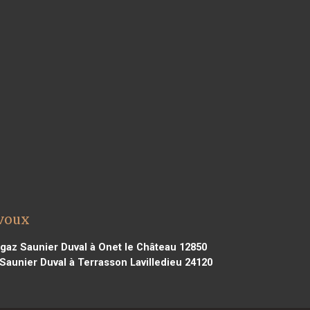
évoux
gaz Saunier Duval à Onet le Château 12850
aunier Duval à Terrasson Lavilledieu 24120