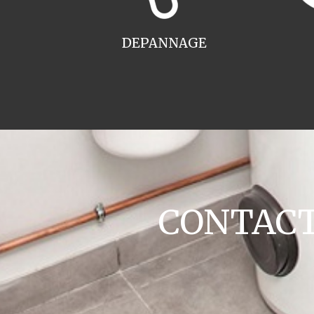
DEPANNAGE
CONTACT 