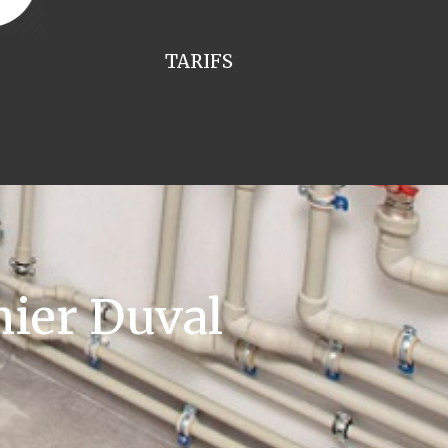
TARIFS
ier Duval