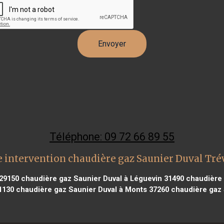
Téléphone: 09 72 66 89 55
 intervention chaudière gaz Saunier Duval Tr
 29150
chaudière gaz Saunier Duval à Léguevin 31490
chaudière 
1130
chaudière gaz Saunier Duval à Monts 37260
chaudière gaz S