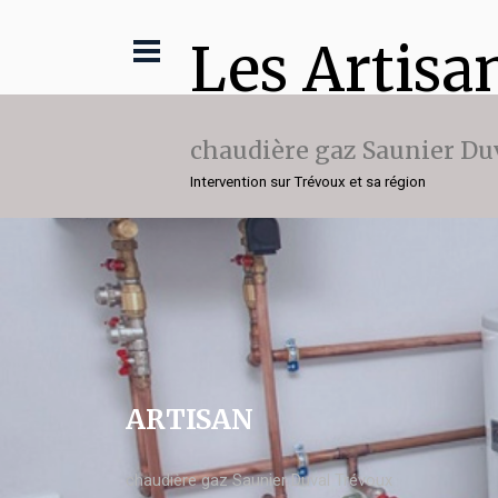
Les Artisa
chaudière gaz Saunier Du
Intervention sur Trévoux et sa région
ARTISAN
chaudière gaz Saunier Duval Trévoux