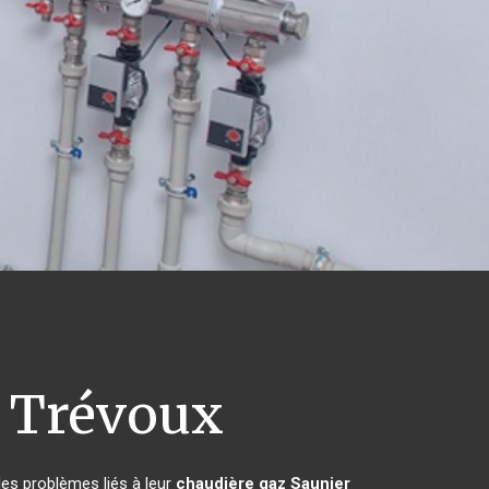
Trévoux
les problèmes liés à leur
chaudière gaz Saunier