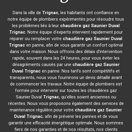
Dans la ville de
Trignac
, les habitants ont confiance en
notre équipe de plombiers expérimentés pour résoudre tous
les problèmes liés à leur
chaudière gaz Saunier Duval
Trignac
. Notre équipe d'experts intervient rapidement pour
réparer ou remplacer votre
chaudière gaz Saunier Duval
Trignac
en panne, afin de vous garantir un confort optimal
dans votre maison. Nous offrons des délais d'intervention
rapide, souvent dans les 24 heures, pour vous éviter les
désagréments causés par une
chaudière gaz Saunier
Duval
Trignac
en panne. Nos tarifs sont compétitifs et
transparents, nous vous fournirons un devis détaillé avant
de commencer les travaux. Notre équipe de plombiers est
formée pour intervenir sur toutes les chaudières gaz
Saunier Duval
Trignac
, qu'elles soient anciennes ou
récentes. Nous vous proposons également des services de
maintenance régulière pour votre
chaudière gaz Saunier
Duval
Trignac
, afin de prévenir les pannes et de vous
garantir une efficacité énergétique optimale. Nous sommes
fiers de nos garanties et de nos résultats, nos clients