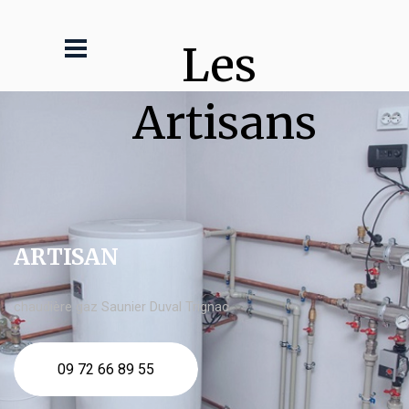
Les 
Artisans
ARTISAN
chaudière gaz Saunier Duval Trignac
09 72 66 89 55