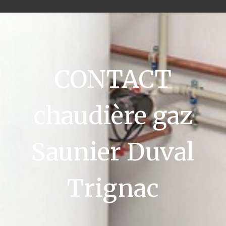
CONTACT
chaudière gaz
Saunier Duval
Trignac