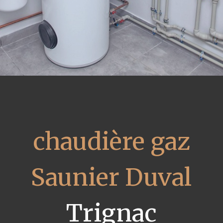
chaudière gaz
Saunier Duval
Trignac