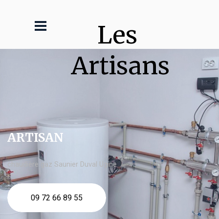
Les 
Artisans
ARTISAN
chaudière gaz Saunier Duval Ugine
09 72 66 89 55