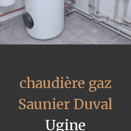
chaudière gaz
Saunier Duval
Ugine