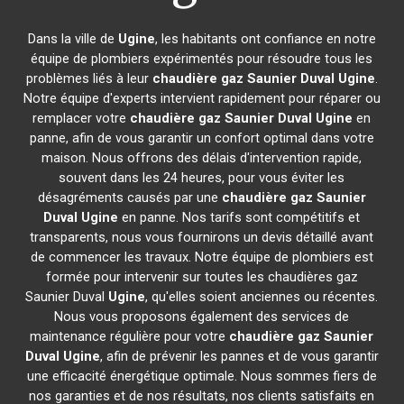
Dans la ville de
Ugine
, les habitants ont confiance en notre
équipe de plombiers expérimentés pour résoudre tous les
problèmes liés à leur
chaudière gaz Saunier Duval
Ugine
.
Notre équipe d'experts intervient rapidement pour réparer ou
remplacer votre
chaudière gaz Saunier Duval
Ugine
en
panne, afin de vous garantir un confort optimal dans votre
maison. Nous offrons des délais d'intervention rapide,
souvent dans les 24 heures, pour vous éviter les
désagréments causés par une
chaudière gaz Saunier
Duval
Ugine
en panne. Nos tarifs sont compétitifs et
transparents, nous vous fournirons un devis détaillé avant
de commencer les travaux. Notre équipe de plombiers est
formée pour intervenir sur toutes les chaudières gaz
Saunier Duval
Ugine
, qu'elles soient anciennes ou récentes.
Nous vous proposons également des services de
maintenance régulière pour votre
chaudière gaz Saunier
Duval
Ugine
, afin de prévenir les pannes et de vous garantir
une efficacité énergétique optimale. Nous sommes fiers de
nos garanties et de nos résultats, nos clients satisfaits en