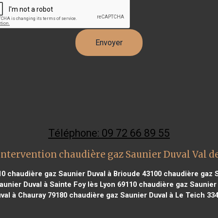
Téléphone: 09 72 66 89 55
intervention chaudière gaz Saunier Duval Val de
10
chaudière gaz Saunier Duval à Brioude 43100
chaudière gaz S
unier Duval à Sainte Foy lès Lyon 69110
chaudière gaz Saunier 
val à Chauray 79180
chaudière gaz Saunier Duval à Le Teich 33