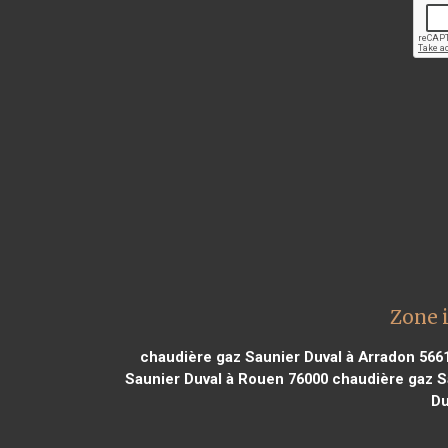
Zone 
chaudière gaz Saunier Duval à Arradon 566
Saunier Duval à Rouen 76000
chaudière gaz Sa
Du