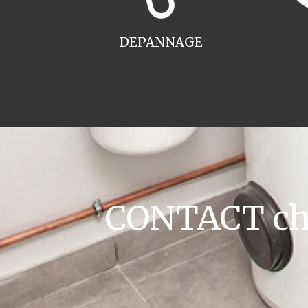
DEPANNAGE
CONTACT cha