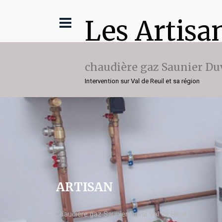
Les Artisa
chaudière gaz Saunier Du
Intervention sur Val de Reuil et sa région
ARTISAN
chaudière gaz Saunier Duval Val de Reuil