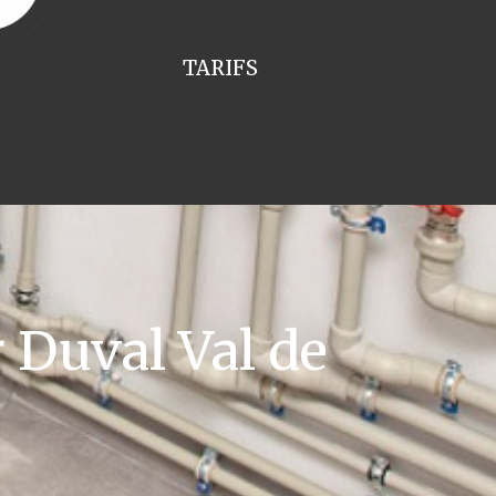
TARIFS
Duval Val de