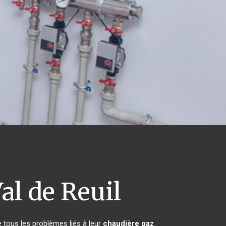
al de Reuil
 tous les problèmes liés à leur
chaudière gaz