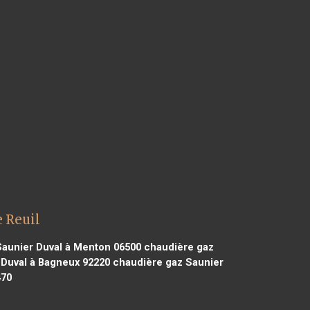
 Reuil
aunier Duval à Menton 06500
chaudière gaz
Duval à Bagneux 92220
chaudière gaz Saunier
470