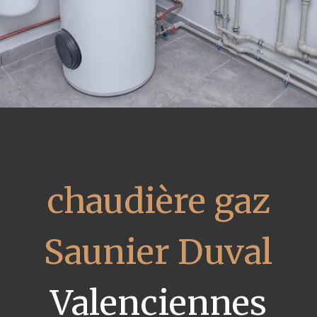
chaudière gaz
Saunier Duval
Valenciennes