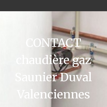
CONTACT
chaudière gaz
Saunier Duval
Valenciennes