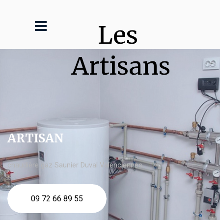
Les 
Artisans
ARTISAN
chaudière gaz Saunier Duval Valenciennes
09 72 66 89 55