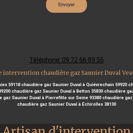
Téléphone: 09 72 66 89 55
 intervention chaudière gaz Saunier Duval Ve
ies 59118
chaudière gaz Saunier Duval à Quiévrechain 59920
ch
39200
chaudière gaz Saunier Duval à Betton 35830
chaudière gaz
 gaz Saunier Duval à Pierrefitte sur Seine 93380
chaudière gaz 
chaudière gaz Saunier Duval à Échirolles 38130
Artisan d'intervention