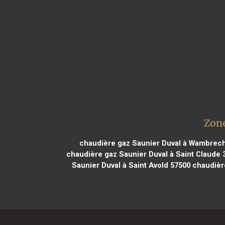
Zone
chaudière gaz Saunier Duval à Wambrech
chaudière gaz Saunier Duval à Saint Claude 
Saunier Duval à Saint Avold 57500
chaudière