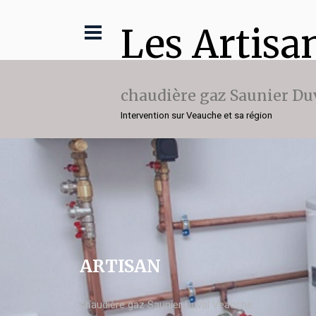
Les Artisa
chaudière gaz Saunier Du
Intervention sur Veauche et sa région
ARTISAN
chaudière gaz Saunier Duval Veauche