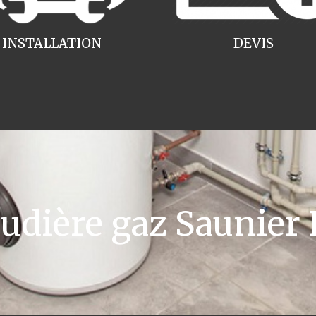
INSTALLATION
DEVIS
dière gaz Saunier 