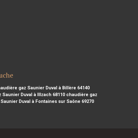
auche
audière gaz Saunier Duval à Billère 64140
 Saunier Duval à Illzach 68110
chaudière gaz
Saunier Duval à Fontaines sur Saône 69270