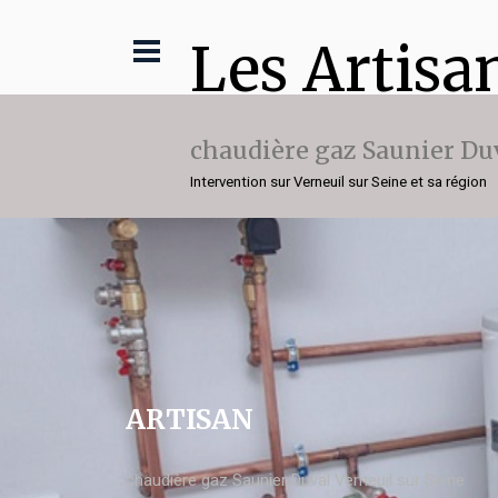
Les Artisa
chaudière gaz Saunier Du
Intervention sur Verneuil sur Seine et sa région
ARTISAN
chaudière gaz Saunier Duval Verneuil sur Seine