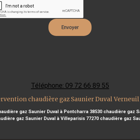
Téléphone: 09 72 66 89 55
rvention chaudière gaz Saunier Duval Verneuil
audière gaz Saunier Duval à Pontcharra 38530
chaudière gaz Sa
udière gaz Saunier Duval à Villeparisis 77270
chaudière gaz Sau