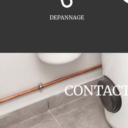
DEPANNAGE
CONTACT 