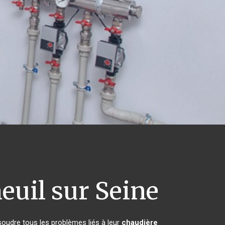
euil sur Seine
soudre tous les problèmes liés à leur
chaudière