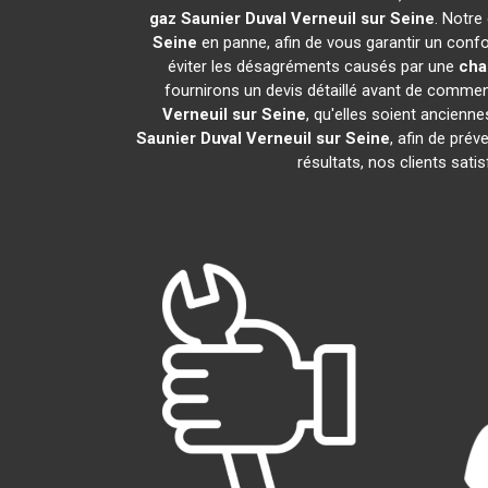
gaz Saunier Duval
Verneuil sur Seine
. Notre
Seine
en panne, afin de vous garantir un confo
éviter les désagréments causés par une
cha
fournirons un devis détaillé avant de commen
Verneuil sur Seine
, qu'elles soient ancien
Saunier Duval
Verneuil sur Seine
, afin de pré
résultats, nos clients sat