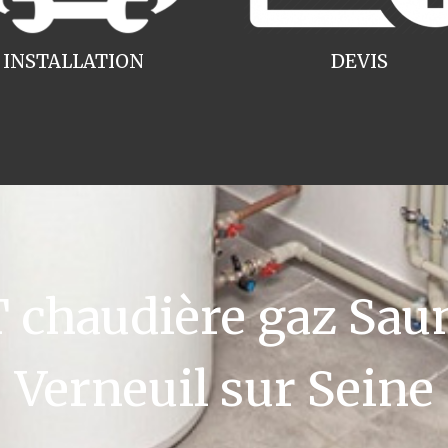
INSTALLATION
DEVIS
chaudière gaz Saun
Verneuil sur Seine