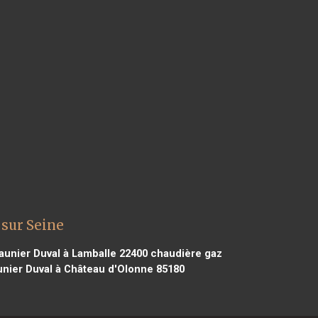
 sur Seine
unier Duval à Lamballe 22400
chaudière gaz
nier Duval à Château d'Olonne 85180