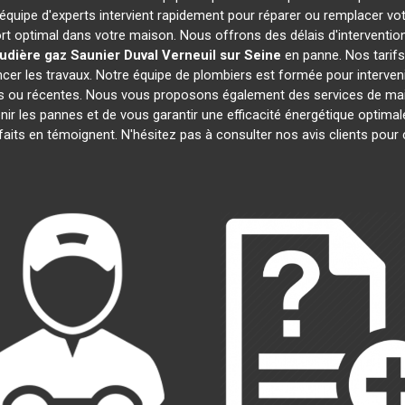
 équipe d'experts intervient rapidement pour réparer ou remplacer vo
rt optimal dans votre maison. Nous offrons des délais d'interventio
udière gaz Saunier Duval
Verneuil sur Seine
en panne. Nos tarifs
cer les travaux. Notre équipe de plombiers est formée pour interveni
nes ou récentes. Nous vous proposons également des services de ma
venir les pannes et de vous garantir une efficacité énergétique opti
isfaits en témoignent. N'hésitez pas à consulter nos avis clients po