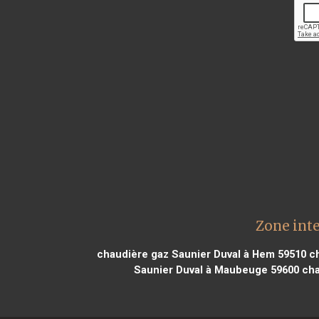
Zone inte
chaudière gaz Saunier Duval à Hem 59510
ch
Saunier Duval à Maubeuge 59600
cha