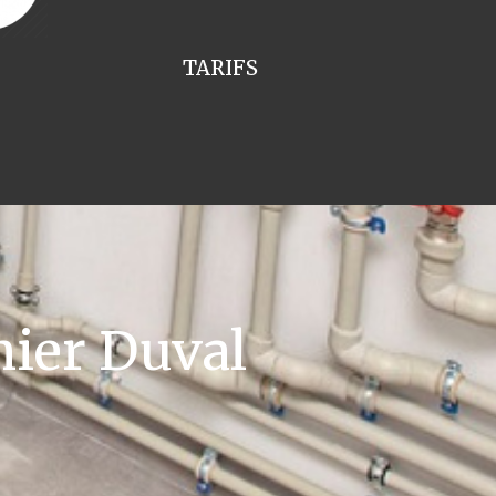
TARIFS
ier Duval