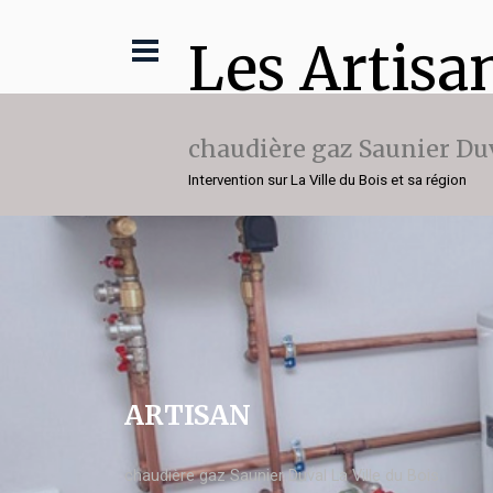
Les Artisa
chaudière gaz Saunier Du
Intervention sur La Ville du Bois et sa région
ARTISAN
chaudière gaz Saunier Duval La Ville du Bois