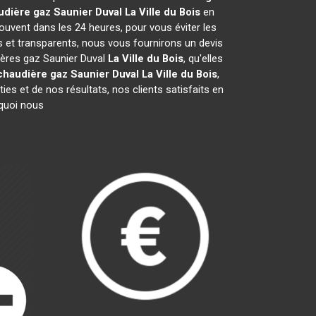
udière gaz Saunier Duval
La Ville du Bois
en
ouvent dans les 24 heures, pour vous éviter les
s et transparents, nous vous fournirons un devis
ières gaz Saunier Duval
La Ville du Bois
, qu'elles
chaudière gaz Saunier Duval
La Ville du Bois
,
es et de nos résultats, nos clients satisfaits en
rquoi nous