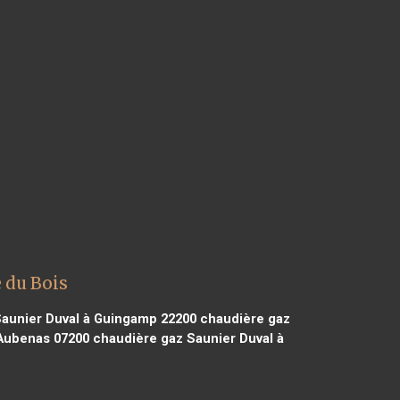
 du Bois
aunier Duval à Guingamp 22200
chaudière gaz
 Aubenas 07200
chaudière gaz Saunier Duval à