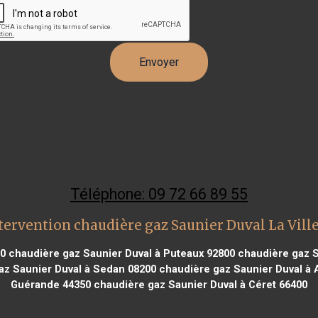
Téléphone: 09 72 66 89 55
tervention chaudière gaz Saunier Duval La Ville
90
chaudière gaz Saunier Duval à Puteaux 92800
chaudière gaz S
az Saunier Duval à Sedan 08200
chaudière gaz Saunier Duval à
Guérande 44350
chaudière gaz Saunier Duval à Céret 66400