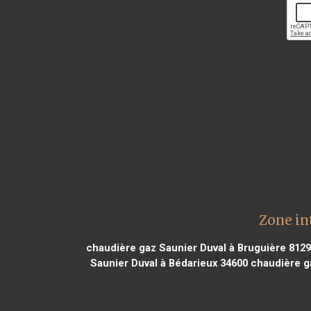
Zone in
chaudière gaz Saunier Duval à Bruguière 812
Saunier Duval à Bédarieux 34600
chaudière g