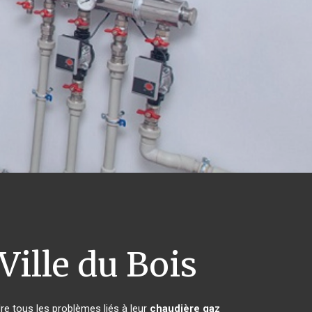
Ville du Bois
re tous les problèmes liés à leur
chaudière gaz