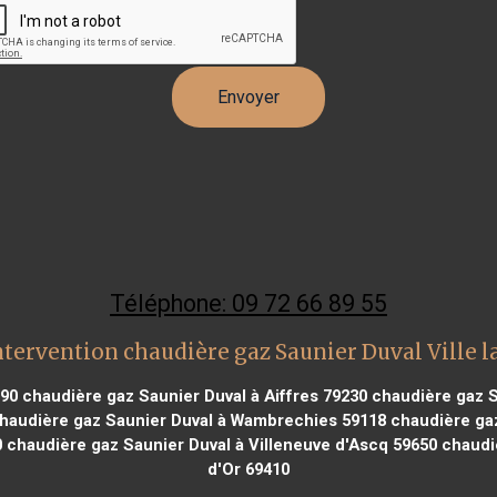
Téléphone: 09 72 66 89 55
ntervention chaudière gaz Saunier Duval Ville l
190
chaudière gaz Saunier Duval à Aiffres 79230
chaudière gaz S
haudière gaz Saunier Duval à Wambrechies 59118
chaudière gaz
0
chaudière gaz Saunier Duval à Villeneuve d'Ascq 59650
chaudi
d'Or 69410