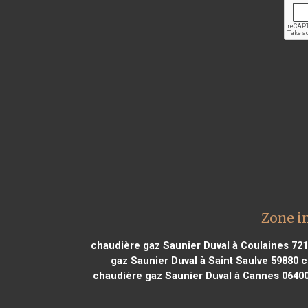
Zone i
chaudière gaz Saunier Duval à Coulaines 72
gaz Saunier Duval à Saint Saulve 59880
c
chaudière gaz Saunier Duval à Cannes 0640