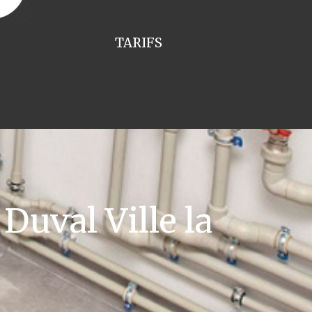
TARIFS
uval Ville la