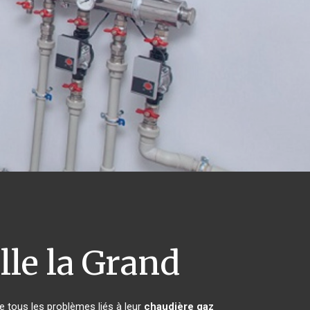
lle la Grand
e tous les problèmes liés à leur
chaudière gaz