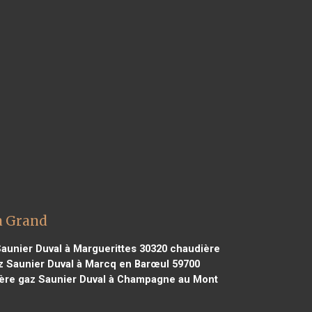
a Grand
aunier Duval à Marguerittes 30320
chaudière
 Saunier Duval à Marcq en Barœul 59700
ère gaz Saunier Duval à Champagne au Mont