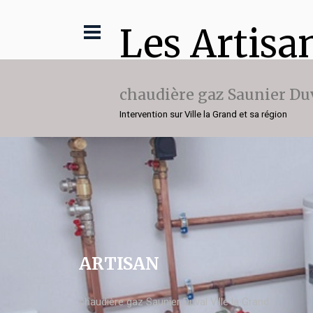
Les Artisa
chaudière gaz Saunier Du
Intervention sur Ville la Grand et sa région
ARTISAN
chaudière gaz Saunier Duval Ville la Grand