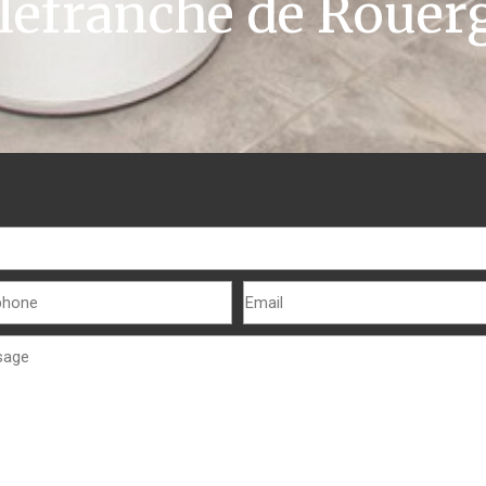
llefranche de Rouer