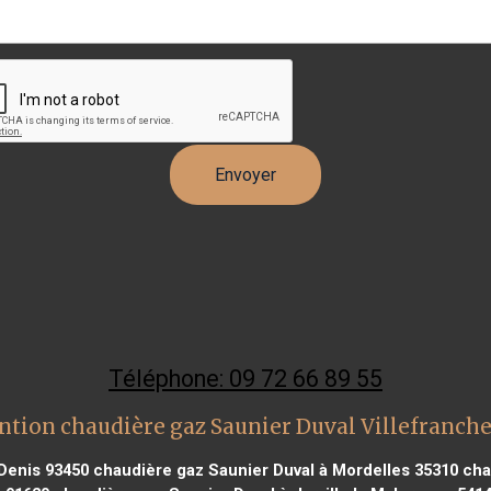
Téléphone: 09 72 66 89 55
ntion chaudière gaz Saunier Duval Villefranch
 Denis 93450
chaudière gaz Saunier Duval à Mordelles 35310
chau