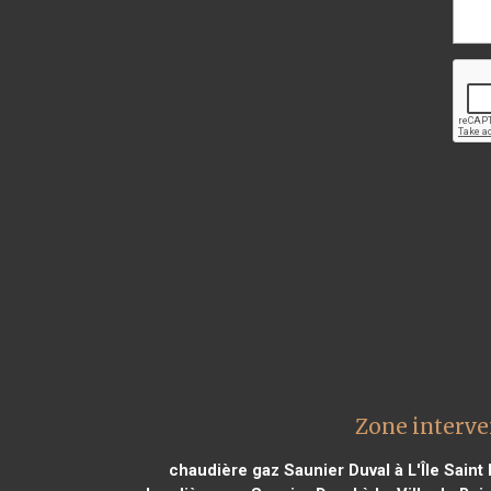
Zone interve
chaudière gaz Saunier Duval à L'Île Saint