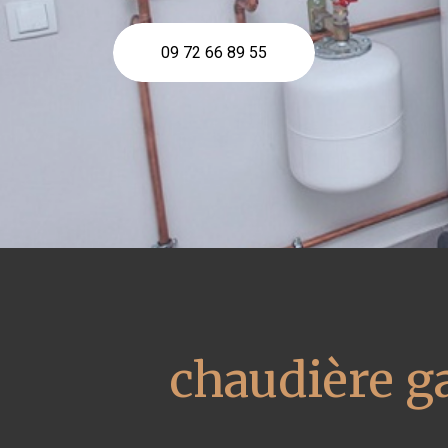
09 72 66 89 55
chaudière g