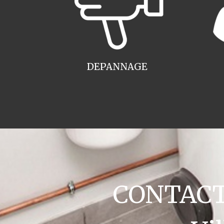
DEPANNAGE
CONTACT 