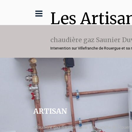
Les Artisa
chaudière gaz Saunier Du
Intervention sur Villefranche de Rouergue et sa 
ARTISAN
chaudière gaz Saunier Duval Villefranche de Rouer