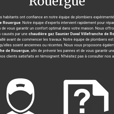
Rouergue
les habitants ont confiance en notre équipe de plombiers expérimenté
de Rouergue
. Notre équipe d'experts intervient rapidement pour rép
n de vous garantir un confort optimal dans votre maison. Nous offron
ts causés par une
chaudière gaz Saunier Duval
Villefranche de R
aillé avant de commencer les travaux. Notre équipe de plombiers est 
 qu'elles soient anciennes ou récentes. Nous vous proposons égalem
che de Rouergue
, afin de prévenir les pannes et de vous garantir 
, nos clients satisfaits en témoignent. N'hésitez pas à consulter nos