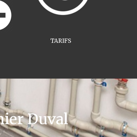
TARIFS
ier Duval