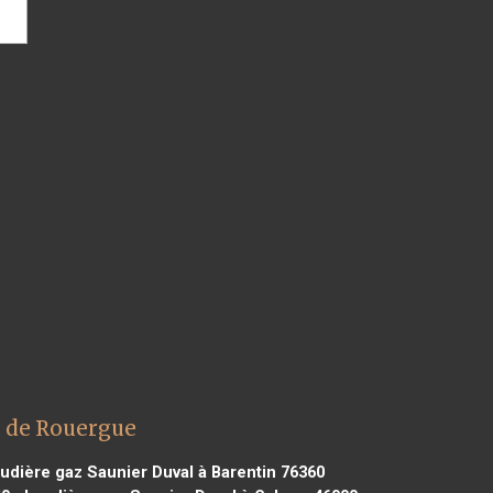
e de Rouergue
dière gaz Saunier Duval à Barentin 76360