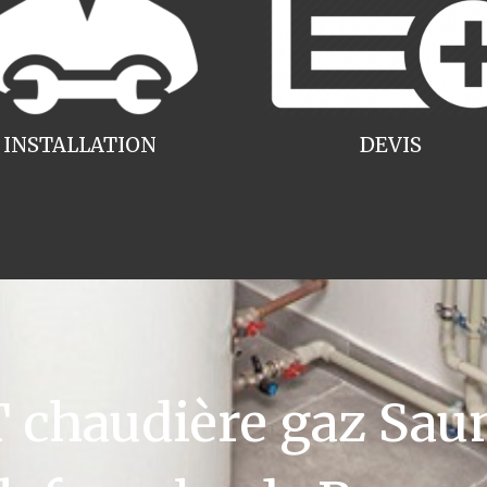
INSTALLATION
DEVIS
chaudière gaz Saun