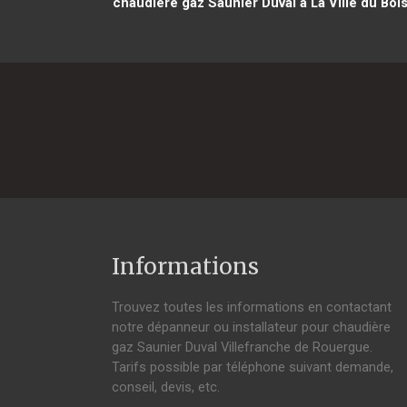
chaudière gaz Saunier Duval à La Ville du Boi
Informations
Trouvez toutes les informations en contactant
notre dépanneur ou installateur pour chaudière
gaz Saunier Duval Villefranche de Rouergue.
Tarifs possible par téléphone suivant demande,
conseil, devis, etc.