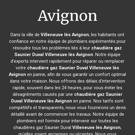
Avignon
Dans la ville de
Villeneuve lès Avignon
, les habitants ont
confiance en notre équipe de plombiers expérimentés pour
résoudre tous les problèmes liés à leur
chaudière gaz
Saunier Duval
Villeneuve lès Avignon
. Notre équipe
d'experts intervient rapidement pour réparer ou remplacer
votre
chaudière gaz Saunier Duval
Villeneuve lès
Avignon
en panne, afin de vous garantir un confort optimal
dans votre maison. Nous offrons des délais d'intervention
rapide, souvent dans les 24 heures, pour vous éviter les
désagréments causés par une
chaudière gaz Saunier
Duval
Villeneuve lès Avignon
en panne. Nos tarifs sont
compétitifs et transparents, nous vous fournirons un devis
détaillé avant de commencer les travaux. Notre équipe de
plombiers est formée pour intervenir sur toutes les
chaudières gaz Saunier Duval
Villeneuve lès Avignon
,
qu'elles soient anciennes ou récentes. Nous vous