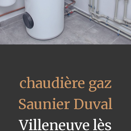
chaudière gaz
Saunier Duval
Villeneuve lès