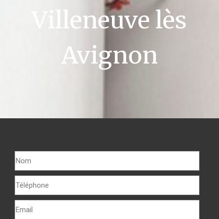
Villeneuve lès
Avignon