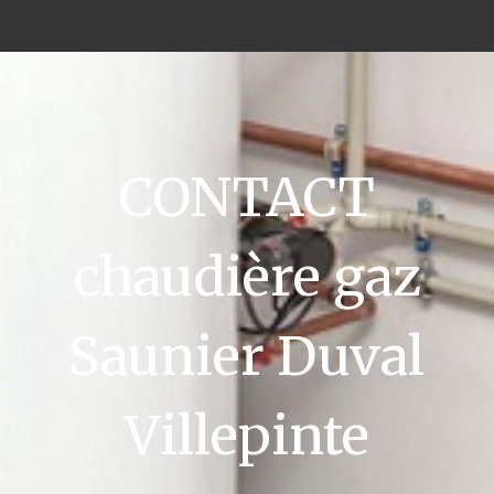
CONTACT
chaudière gaz
Saunier Duval
Villepinte