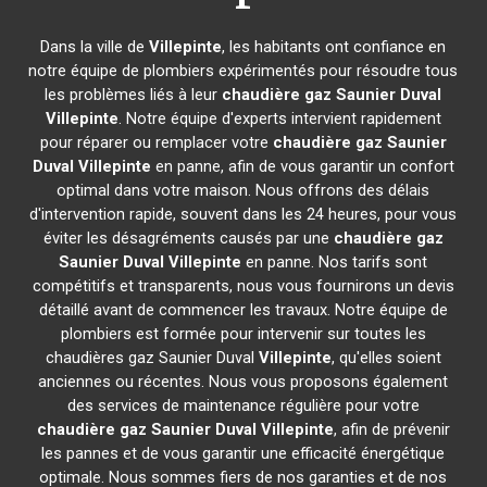
Dans la ville de
Villepinte
, les habitants ont confiance en
notre équipe de plombiers expérimentés pour résoudre tous
les problèmes liés à leur
chaudière gaz Saunier Duval
Villepinte
. Notre équipe d'experts intervient rapidement
pour réparer ou remplacer votre
chaudière gaz Saunier
Duval
Villepinte
en panne, afin de vous garantir un confort
optimal dans votre maison. Nous offrons des délais
d'intervention rapide, souvent dans les 24 heures, pour vous
éviter les désagréments causés par une
chaudière gaz
Saunier Duval
Villepinte
en panne. Nos tarifs sont
compétitifs et transparents, nous vous fournirons un devis
détaillé avant de commencer les travaux. Notre équipe de
plombiers est formée pour intervenir sur toutes les
chaudières gaz Saunier Duval
Villepinte
, qu'elles soient
anciennes ou récentes. Nous vous proposons également
des services de maintenance régulière pour votre
chaudière gaz Saunier Duval
Villepinte
, afin de prévenir
les pannes et de vous garantir une efficacité énergétique
optimale. Nous sommes fiers de nos garanties et de nos