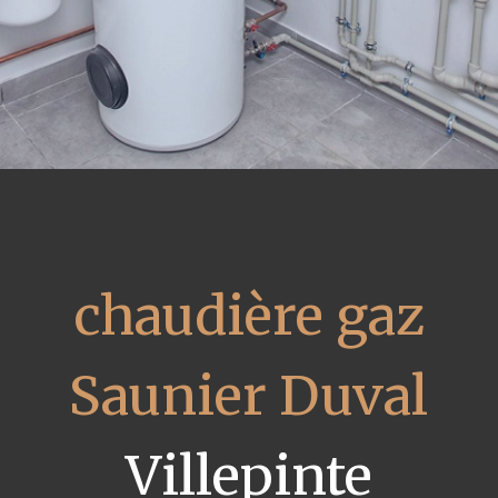
chaudière gaz
Saunier Duval
Villepinte