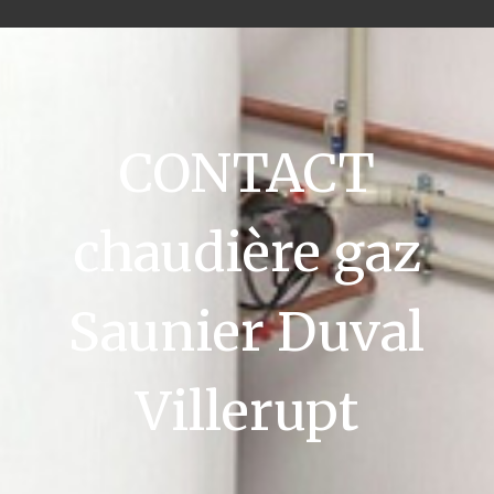
CONTACT
chaudière gaz
Saunier Duval
Villerupt