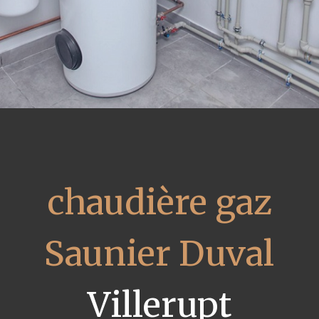
chaudière gaz
Saunier Duval
Villerupt