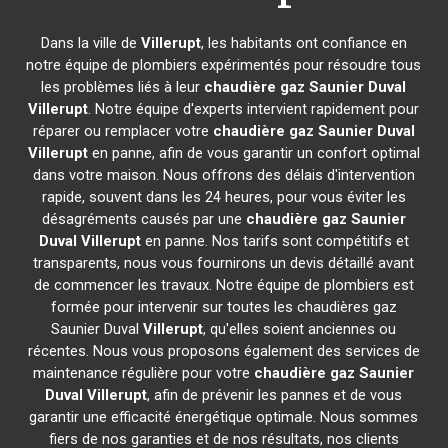
Dans la ville de
Villerupt
, les habitants ont confiance en
notre équipe de plombiers expérimentés pour résoudre tous
les problèmes liés à leur
chaudière gaz Saunier Duval
Villerupt
. Notre équipe d'experts intervient rapidement pour
réparer ou remplacer votre
chaudière gaz Saunier Duval
Villerupt
en panne, afin de vous garantir un confort optimal
dans votre maison. Nous offrons des délais d'intervention
rapide, souvent dans les 24 heures, pour vous éviter les
désagréments causés par une
chaudière gaz Saunier
Duval
Villerupt
en panne. Nos tarifs sont compétitifs et
transparents, nous vous fournirons un devis détaillé avant
de commencer les travaux. Notre équipe de plombiers est
formée pour intervenir sur toutes les chaudières gaz
Saunier Duval
Villerupt
, qu'elles soient anciennes ou
récentes. Nous vous proposons également des services de
maintenance régulière pour votre
chaudière gaz Saunier
Duval
Villerupt
, afin de prévenir les pannes et de vous
garantir une efficacité énergétique optimale. Nous sommes
fiers de nos garanties et de nos résultats, nos clients