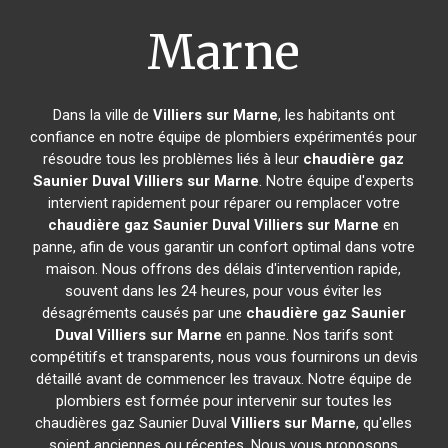
Marne
Dans la ville de
Villiers sur Marne
, les habitants ont
confiance en notre équipe de plombiers expérimentés pour
résoudre tous les problèmes liés à leur
chaudière gaz
Saunier Duval
Villiers sur Marne
. Notre équipe d'experts
intervient rapidement pour réparer ou remplacer votre
chaudière gaz Saunier Duval
Villiers sur Marne
en
panne, afin de vous garantir un confort optimal dans votre
maison. Nous offrons des délais d'intervention rapide,
souvent dans les 24 heures, pour vous éviter les
désagréments causés par une
chaudière gaz Saunier
Duval
Villiers sur Marne
en panne. Nos tarifs sont
compétitifs et transparents, nous vous fournirons un devis
détaillé avant de commencer les travaux. Notre équipe de
plombiers est formée pour intervenir sur toutes les
chaudières gaz Saunier Duval
Villiers sur Marne
, qu'elles
soient anciennes ou récentes. Nous vous proposons