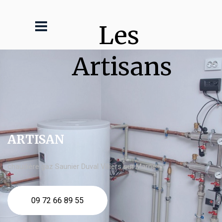
Les 
Artisans
ARTISAN
chaudière gaz Saunier Duval Villiers sur Marne
09 72 66 89 55