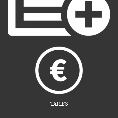
TARIFS