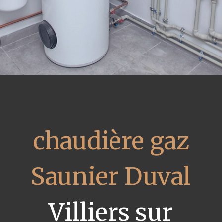
chaudière gaz
Saunier Duval
Villiers sur