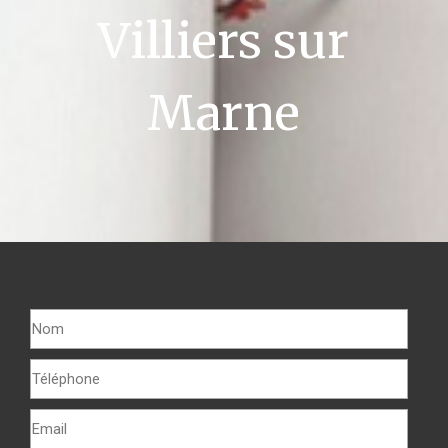
Villiers sur
Marne