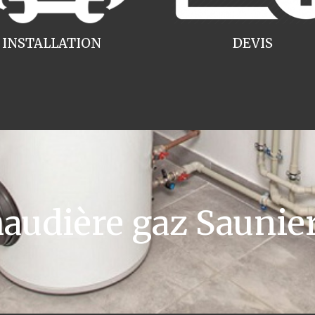
INSTALLATION
DEVIS
udière gaz Saunier 