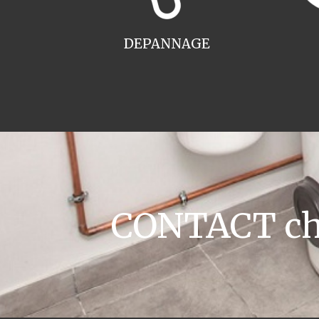
DEPANNAGE
CONTACT cha