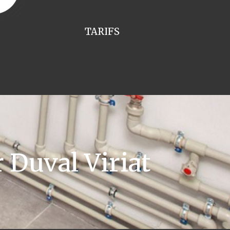
TARIFS
Duval Viriat