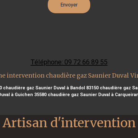
Téléphone: 09 72 66 89 55
e intervention chaudière gaz Saunier Duval Vi
0
chaudière gaz Saunier Duval à Bandol 83150
chaudière gaz Sau
Duval à Guichen 35580
chaudière gaz Saunier Duval à Carqueira
Artisan d'intervention