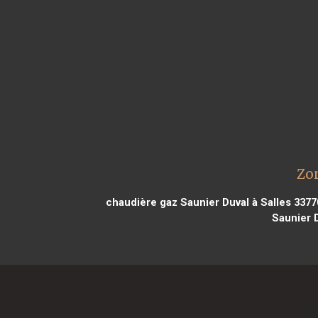
Zon
chaudière gaz Saunier Duval à Salles 3377
Saunier 