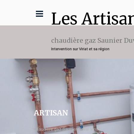
Les Artisa
chaudière gaz Saunier Du
Intervention sur Viriat et sa région
ARTISAN
chaudière gaz Saunier Duval Viriat