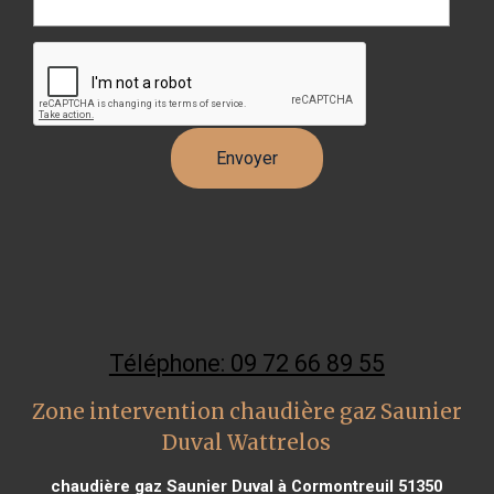
Téléphone: 09 72 66 89 55
Zone intervention chaudière gaz Saunier
Duval Wattrelos
chaudière gaz Saunier Duval à Cormontreuil 51350