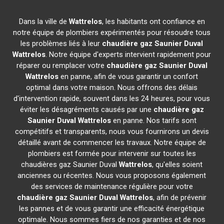
Dans la ville de
Wattrelos
, les habitants ont confiance en
notre équipe de plombiers expérimentés pour résoudre tous
les problèmes liés à leur
chaudière gaz Saunier Duval
Wattrelos
. Notre équipe d'experts intervient rapidement pour
réparer ou remplacer votre
chaudière gaz Saunier Duval
Wattrelos
en panne, afin de vous garantir un confort
optimal dans votre maison. Nous offrons des délais
d'intervention rapide, souvent dans les 24 heures, pour vous
éviter les désagréments causés par une
chaudière gaz
Saunier Duval
Wattrelos
en panne. Nos tarifs sont
compétitifs et transparents, nous vous fournirons un devis
détaillé avant de commencer les travaux. Notre équipe de
plombiers est formée pour intervenir sur toutes les
chaudières gaz Saunier Duval
Wattrelos
, qu'elles soient
anciennes ou récentes. Nous vous proposons également
des services de maintenance régulière pour votre
chaudière gaz Saunier Duval
Wattrelos
, afin de prévenir
les pannes et de vous garantir une efficacité énergétique
optimale. Nous sommes fiers de nos garanties et de nos