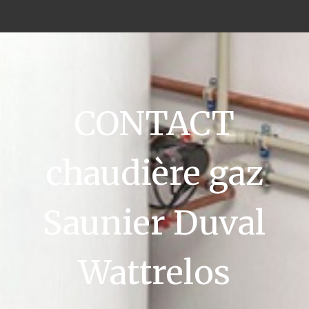
CONTACT
chaudière gaz
Saunier Duval
Wattrelos