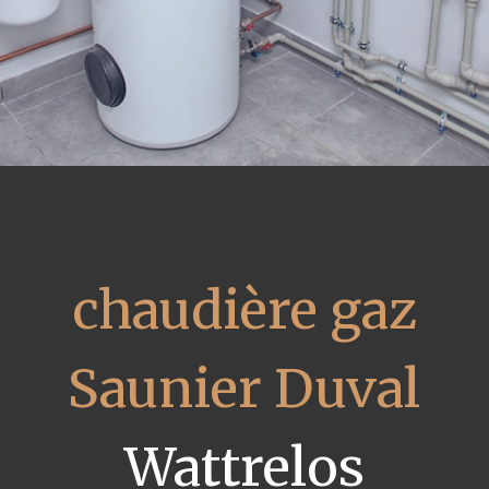
chaudière gaz
Saunier Duval
Wattrelos