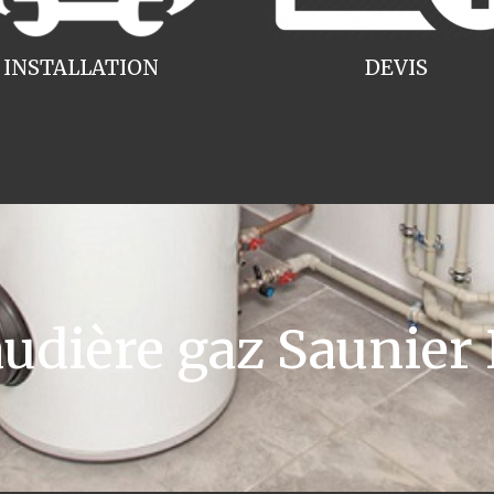
INSTALLATION
DEVIS
dière gaz Saunier 