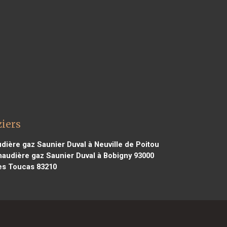
ziers
ière gaz Saunier Duval à Neuville de Poitou
audière gaz Saunier Duval à Bobigny 93000
iès Toucas 83210