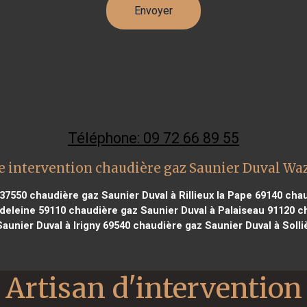
Téléphone: 09 72 66 89 55
 intervention chaudière gaz Saunier Duval Wa
 37550
chaudière gaz Saunier Duval à Rillieux la Pape 69140
chaud
deleine 59110
chaudière gaz Saunier Duval à Palaiseau 91120
ch
aunier Duval à Irigny 69540
chaudière gaz Saunier Duval à Soll
Artisan d'intervention