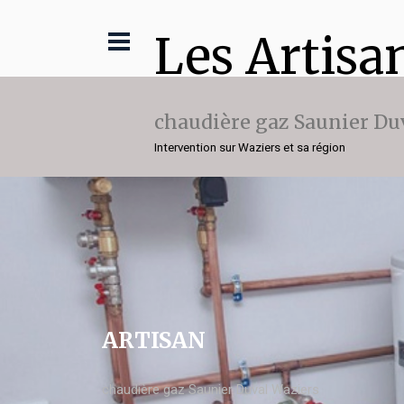
Les Artisa
chaudière gaz Saunier Du
Intervention sur Waziers et sa région
ARTISAN
chaudière gaz Saunier Duval Waziers