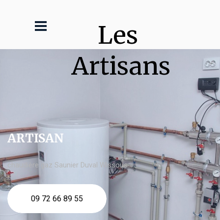
Les 
Artisans
ARTISAN
chaudière gaz Saunier Duval Wissous
09 72 66 89 55