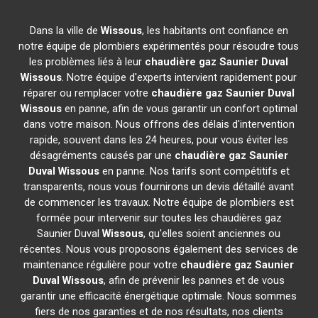
Dans la ville de
Wissous
, les habitants ont confiance en
notre équipe de plombiers expérimentés pour résoudre tous
les problèmes liés à leur
chaudière gaz Saunier Duval
Wissous
. Notre équipe d'experts intervient rapidement pour
réparer ou remplacer votre
chaudière gaz Saunier Duval
Wissous
en panne, afin de vous garantir un confort optimal
dans votre maison. Nous offrons des délais d'intervention
rapide, souvent dans les 24 heures, pour vous éviter les
désagréments causés par une
chaudière gaz Saunier
Duval
Wissous
en panne. Nos tarifs sont compétitifs et
transparents, nous vous fournirons un devis détaillé avant
de commencer les travaux. Notre équipe de plombiers est
formée pour intervenir sur toutes les chaudières gaz
Saunier Duval
Wissous
, qu'elles soient anciennes ou
récentes. Nous vous proposons également des services de
maintenance régulière pour votre
chaudière gaz Saunier
Duval
Wissous
, afin de prévenir les pannes et de vous
garantir une efficacité énergétique optimale. Nous sommes
fiers de nos garanties et de nos résultats, nos clients