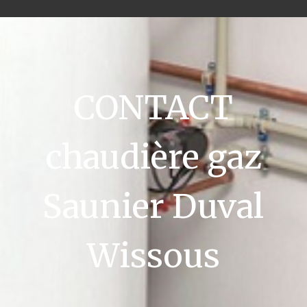
CONTACT
chaudière gaz
Saunier Duval
Wissous