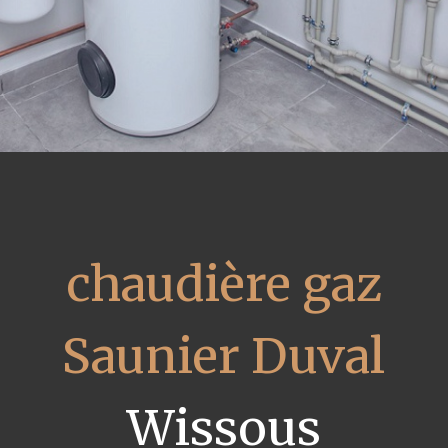
chaudière gaz
Saunier Duval
Wissous