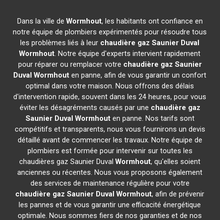
Dans la ville de
Wormhout
, les habitants ont confiance en
notre équipe de plombiers expérimentés pour résoudre tous
les problèmes liés à leur
chaudière gaz Saunier Duval
Wormhout
. Notre équipe d'experts intervient rapidement
pour réparer ou remplacer votre
chaudière gaz Saunier
Duval
Wormhout
en panne, afin de vous garantir un confort
optimal dans votre maison. Nous offrons des délais
d'intervention rapide, souvent dans les 24 heures, pour vous
éviter les désagréments causés par une
chaudière gaz
Saunier Duval
Wormhout
en panne. Nos tarifs sont
compétitifs et transparents, nous vous fournirons un devis
détaillé avant de commencer les travaux. Notre équipe de
plombiers est formée pour intervenir sur toutes les
chaudières gaz Saunier Duval
Wormhout
, qu'elles soient
anciennes ou récentes. Nous vous proposons également
des services de maintenance régulière pour votre
chaudière gaz Saunier Duval
Wormhout
, afin de prévenir
les pannes et de vous garantir une efficacité énergétique
optimale. Nous sommes fiers de nos garanties et de nos