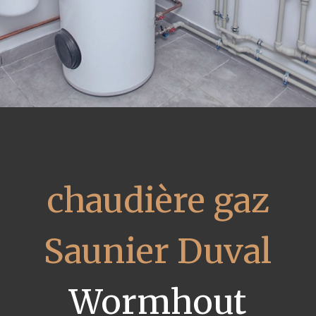
chaudière gaz
Saunier Duval
Wormhout