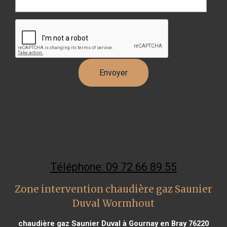
Téléphone: 09 72 66 89 55
Zone intervention chaudière gaz Saunier
Duval Wormhout
chaudière gaz Saunier Duval à Gournay en Bray 76220